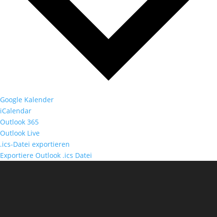
Google Kalender
iCalendar
Outlook 365
Outlook Live
.ics-Datei exportieren
Exportiere Outlook .ics Datei