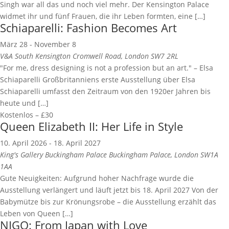
Singh war all das und noch viel mehr. Der Kensington Palace
widmet ihr und fünf Frauen, die ihr Leben formten, eine […]
Schiaparelli: Fashion Becomes Art
März 28
-
November 8
V&A South Kensington
Cromwell Road, London SW7 2RL
"For me, dress designing is not a profession but an art." – Elsa
Schiaparelli Großbritanniens erste Ausstellung über Elsa
Schiaparelli umfasst den Zeitraum von den 1920er Jahren bis
heute und […]
Kostenlos – £30
Queen Elizabeth II: Her Life in Style
10. April 2026
-
18. April 2027
King's Gallery Buckingham Palace
Buckingham Palace, London SW1A
1AA
Gute Neuigkeiten: Aufgrund hoher Nachfrage wurde die
Ausstellung verlängert und läuft jetzt bis 18. April 2027 Von der
Babymütze bis zur Krönungsrobe – die Ausstellung erzählt das
Leben von Queen […]
NIGO: From Japan with Love