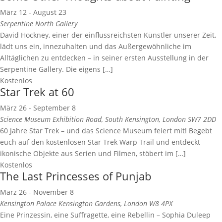
März 12
-
August 23
Serpentine North Gallery
David Hockney, einer der einflussreichsten Künstler unserer Zeit,
lädt uns ein, innezuhalten und das Außergewöhnliche im
Alltäglichen zu entdecken – in seiner ersten Ausstellung in der
Serpentine Gallery. Die eigens […]
Kostenlos
Star Trek at 60
März 26
-
September 8
Science Museum
Exhibition Road, South Kensington, London SW7 2DD
60 Jahre Star Trek – und das Science Museum feiert mit! Begebt
euch auf den kostenlosen Star Trek Warp Trail und entdeckt
ikonische Objekte aus Serien und Filmen, stöbert im […]
Kostenlos
The Last Princesses of Punjab
März 26
-
November 8
Kensington Palace
Kensington Gardens, London W8 4PX
Eine Prinzessin, eine Suffragette, eine Rebellin – Sophia Duleep