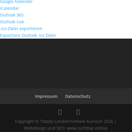
Google Kalender
iCalendar
Outlook 365
Outlook Live
.ics-Datei exportieren
Exportiere Outlook .ics Datei
Impressum
Datenschutz
Copyright © Totally-London/Simone Kunisch 2026 |
Webdesign und SEO: www.sichtbar.online