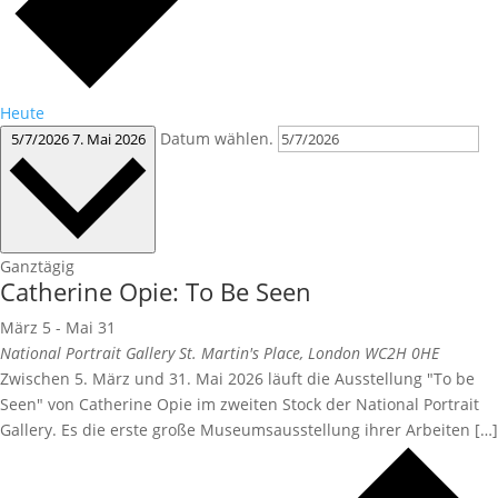
Heute
Datum wählen.
5/7/2026
7. Mai 2026
Ganztägig
Catherine Opie: To Be Seen
März 5
-
Mai 31
National Portrait Gallery
St. Martin's Place, London WC2H 0HE
Zwischen 5. März und 31. Mai 2026 läuft die Ausstellung "To be
Seen" von Catherine Opie im zweiten Stock der National Portrait
Gallery. Es die erste große Museumsausstellung ihrer Arbeiten […]