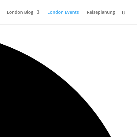
London Blog
London Events
Reiseplanung