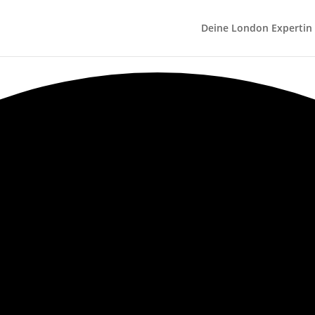
Deine London Expertin