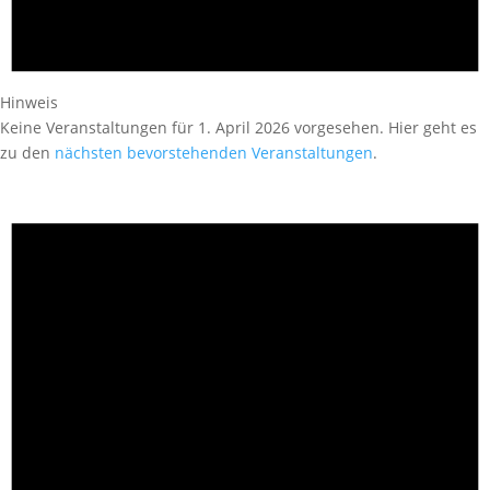
Hinweis
Keine Veranstaltungen für 1. April 2026 vorgesehen. Hier geht es
zu den
nächsten bevorstehenden Veranstaltungen
.