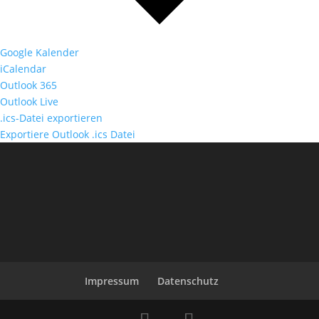
Google Kalender
iCalendar
Outlook 365
Outlook Live
.ics-Datei exportieren
Exportiere Outlook .ics Datei
Impressum
Datenschutz