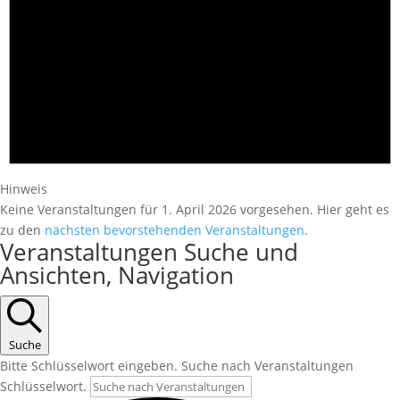
Hinweis
Keine Veranstaltungen für 1. April 2026 vorgesehen. Hier geht es
zu den
nächsten bevorstehenden Veranstaltungen
.
Veranstaltungen Suche und
Ansichten, Navigation
Suche
Bitte Schlüsselwort eingeben. Suche nach Veranstaltungen
Schlüsselwort.