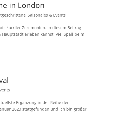
che in London
tgeschrittene
,
Saisonales & Events
d skurriler Zeremonien. In diesem Beitrag
hen Hauptstadt erleben kannst. Viel Spaß beim
val
vents
ktuellste Ergänzung in der Reihe der
m Januar 2023 stattgefunden und ich bin großer