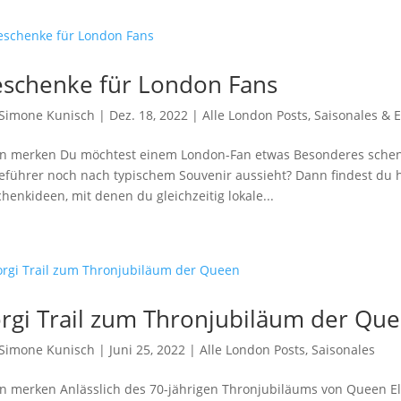
schenke für London Fans
Simone Kunisch
|
Dez. 18, 2022
|
Alle London Posts
,
Saisonales & 
en merken Du möchtest einem London-Fan etwas Besonderes schen
eführer noch nach typischem Souvenir aussieht? Dann findest du
henkideen, mit denen du gleichzeitig lokale...
rgi Trail zum Thronjubiläum der Qu
Simone Kunisch
|
Juni 25, 2022
|
Alle London Posts
,
Saisonales
en merken Anlässlich des 70-jährigen Thronjubiläums von Queen El