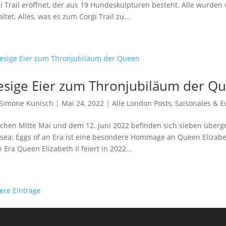
i Trail eröffnet, der aus 19 Hundeskulpturen besteht. Alle wurden
altet. Alles, was es zum Corgi Trail zu...
esige Eier zum Thronjubiläum der Q
Simone Kunisch
|
Mai 24, 2022
|
Alle London Posts
,
Saisonales & E
chen Mitte Mai und dem 12. Juni 2022 befinden sich sieben überg
sea: Eggs of an Era ist eine besondere Hommage an Queen Elizabet
n Era Queen Elizabeth II feiert in 2022...
tere Einträge