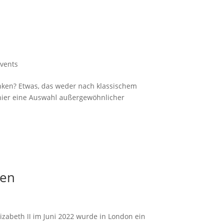
Events
ken? Etwas, das weder nach klassischem
 hier eine Auswahl außergewöhnlicher
een
izabeth II im Juni 2022 wurde in London ein