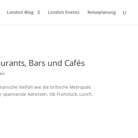
London Blog
London Events
Reiseplanung
urants, Bars und Cafés
ken
narische Vielfalt wie die britische Metropole.
ge spannende Adressen. Ob Frühstück, Lunch,