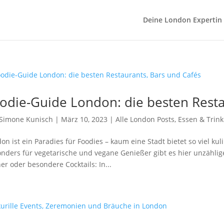
Deine London Expertin
odie-Guide London: die besten Resta
Simone Kunisch
|
März 10, 2023
|
Alle London Posts
,
Essen & Trin
on ist ein Paradies für Foodies – kaum eine Stadt bietet so viel kuli
nders für vegetarische und vegane Genießer gibt es hier unzähli
er oder besondere Cocktails: In...