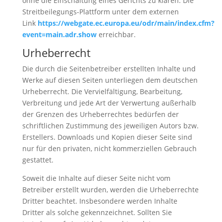
ohne die Einschaltung eines Gerichts zu klären. Die
Streitbeilegungs-Plattform unter dem externen
Link
https://webgate.ec.europa.eu/odr/main/index.cfm?
event=main.adr.show
erreichbar.
Urheberrecht
Die durch die Seitenbetreiber erstellten Inhalte und
Werke auf diesen Seiten unterliegen dem deutschen
Urheberrecht. Die Vervielfältigung, Bearbeitung,
Verbreitung und jede Art der Verwertung außerhalb
der Grenzen des Urheberrechtes bedürfen der
schriftlichen Zustimmung des jeweiligen Autors bzw.
Erstellers. Downloads und Kopien dieser Seite sind
nur für den privaten, nicht kommerziellen Gebrauch
gestattet.
Soweit die Inhalte auf dieser Seite nicht vom
Betreiber erstellt wurden, werden die Urheberrechte
Dritter beachtet. Insbesondere werden Inhalte
Dritter als solche gekennzeichnet. Sollten Sie