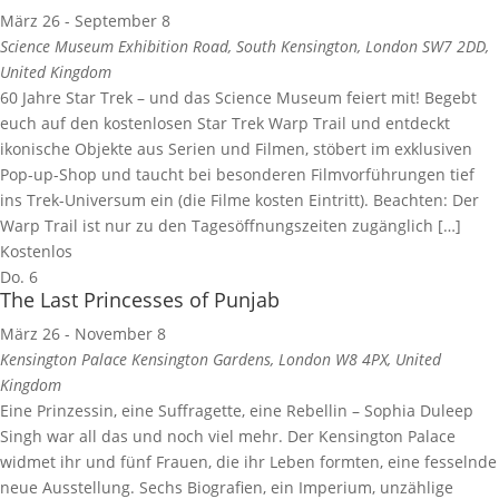
März 26
-
September 8
Science Museum
Exhibition Road, South Kensington, London SW7 2DD,
United Kingdom
60 Jahre Star Trek – und das Science Museum feiert mit! Begebt
euch auf den kostenlosen Star Trek Warp Trail und entdeckt
ikonische Objekte aus Serien und Filmen, stöbert im exklusiven
Pop-up-Shop und taucht bei besonderen Filmvorführungen tief
ins Trek-Universum ein (die Filme kosten Eintritt). Beachten: Der
Warp Trail ist nur zu den Tagesöffnungszeiten zugänglich […]
Kostenlos
Do.
6
The Last Princesses of Punjab
März 26
-
November 8
Kensington Palace
Kensington Gardens, London W8 4PX, United
Kingdom
Eine Prinzessin, eine Suffragette, eine Rebellin – Sophia Duleep
Singh war all das und noch viel mehr. Der Kensington Palace
widmet ihr und fünf Frauen, die ihr Leben formten, eine fesselnde
neue Ausstellung. Sechs Biografien, ein Imperium, unzählige