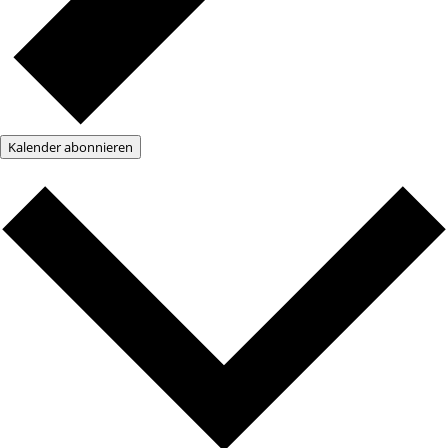
Kalender abonnieren