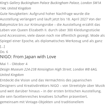
King's Gallery Buckingham Palace
Buckingham Palace, London SW1A
1AA, United Kingdom
Gute Neuigkeiten: Aufgrund hoher Nachfrage wurde die
Ausstellung verlängert und läuft jetzt bis 18. April 2027 Von der
Babymütze bis zur Krönungsrobe – die Ausstellung erzählt das
Leben von Queen Elizabeth II. durch über 300 Kleidungsstücke
und Accessoires, viele davon noch nie öffentlich gezeigt. Mode als
Spiegel einer Epoche, als diplomatisches Werkzeug und als ganz
[…]
Do.
6
NIGO: From Japan with Love
Mai 1
-
Oktober 4
Design Museum
224-238 Kensington High Street, London W8 6AG,
United Kingdom
Entdeckt die Vision und das Vermächtnis des japanischen
Designers und Kreativdirektors NIGO – von Streetstyle über Musik
und weit darüber hinaus – in der ersten britischen Ausstellung,
die sein facettenreiches kreatives Schaffen präsentiert,
gemeinsam mit Vintage-Objekten und traditionellem