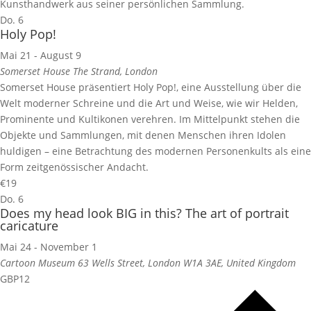
Kunsthandwerk aus seiner persönlichen Sammlung.
Do.
6
Holy Pop!
Mai 21
-
August 9
Somerset House
The Strand, London
Somerset House präsentiert Holy Pop!, eine Ausstellung über die
Welt moderner Schreine und die Art und Weise, wie wir Helden,
Prominente und Kultikonen verehren. Im Mittelpunkt stehen die
Objekte und Sammlungen, mit denen Menschen ihren Idolen
huldigen – eine Betrachtung des modernen Personenkults als eine
Form zeitgenössischer Andacht.
€19
Do.
6
Does my head look BIG in this? The art of portrait
caricature
Mai 24
-
November 1
Cartoon Museum
63 Wells Street, London W1A 3AE, United Kingdom
GBP12