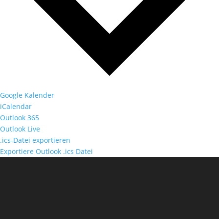
Google Kalender
iCalendar
Outlook 365
Outlook Live
.ics-Datei exportieren
Exportiere Outlook .ics Datei