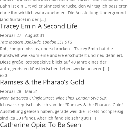
Bahn ist ein Ort voller Sinneseindrücke, den wir täglich passieren,
ohne ihn wirklich wahrzunehmen. Die Ausstellung Underground
(and Surface) in der […]
Tracey Emin A Second Life
Februar 27
-
August 31
Tate Modern
Bankside, London SE1 9TG
Roh, kompromisslos, unerschrocken – Tracey Emin hat die
Kunstwelt wie kaum eine andere erschüttert und neu definiert.
Diese große Retrospektive blickt auf 40 Jahre eines der
aufregendsten künstlerischen Lebenswerke unserer […]
£20
Ramses & the Pharao’s Gold
Februar 28
-
Mai 31
Neon Battersea
Cringle Street, Nine Elms, London SW8 5BX
Ich war skeptisch, als ich von der "Ramses & the Pharao's Gold"
Ausstellung gelesen haben, gerade weil die Tickets hochpreisig
sind (ca 30 Pfund). Aber ich fand sie sehr gut! […]
Catherine Opie: To Be Seen