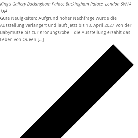
King's Gallery Buckingham Palace
Buckingham Palace, London SW1A
1AA
Gute Neuigkeiten: Aufgrund hoher Nachfrage wurde die
Ausstellung verlängert und läuft jetzt bis 18. April 2027 Von der
Babymütze bis zur Krönungsrobe – die Ausstellung erzählt das
Leben von Queen […]