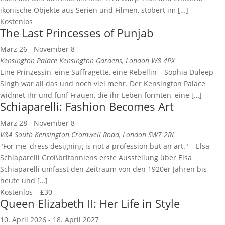
ikonische Objekte aus Serien und Filmen, stöbert im […]
Kostenlos
The Last Princesses of Punjab
März 26
-
November 8
Kensington Palace
Kensington Gardens, London W8 4PX
Eine Prinzessin, eine Suffragette, eine Rebellin – Sophia Duleep
Singh war all das und noch viel mehr. Der Kensington Palace
widmet ihr und fünf Frauen, die ihr Leben formten, eine […]
Schiaparelli: Fashion Becomes Art
März 28
-
November 8
V&A South Kensington
Cromwell Road, London SW7 2RL
"For me, dress designing is not a profession but an art." – Elsa
Schiaparelli Großbritanniens erste Ausstellung über Elsa
Schiaparelli umfasst den Zeitraum von den 1920er Jahren bis
heute und […]
Kostenlos – £30
Queen Elizabeth II: Her Life in Style
10. April 2026
-
18. April 2027