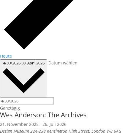
Heute
Datum wählen.
4/30/2026
30. April 2026
Ganztägig
Wes Anderson: The Archives
21. November 2025
-
26. Juli 2026
Design Museum
224-238 Kensington High Street, London W8 6AG