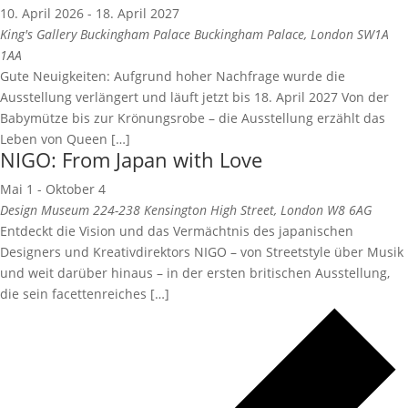
10. April 2026
-
18. April 2027
King's Gallery Buckingham Palace
Buckingham Palace, London SW1A
1AA
Gute Neuigkeiten: Aufgrund hoher Nachfrage wurde die
Ausstellung verlängert und läuft jetzt bis 18. April 2027 Von der
Babymütze bis zur Krönungsrobe – die Ausstellung erzählt das
Leben von Queen […]
NIGO: From Japan with Love
Mai 1
-
Oktober 4
Design Museum
224-238 Kensington High Street, London W8 6AG
Entdeckt die Vision und das Vermächtnis des japanischen
Designers und Kreativdirektors NIGO – von Streetstyle über Musik
und weit darüber hinaus – in der ersten britischen Ausstellung,
die sein facettenreiches […]