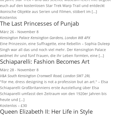
euch auf den kostenlosen Star Trek Warp Trail und entdeckt
ikonische Objekte aus Serien und Filmen, stöbert im […]
Kostenlos
The Last Princesses of Punjab
März 26
-
November 8
Kensington Palace
Kensington Gardens, London W8 4PX
Eine Prinzessin, eine Suffragette, eine Rebellin – Sophia Duleep
Singh war all das und noch viel mehr. Der Kensington Palace
widmet ihr und fünf Frauen, die ihr Leben formten, eine […]
Schiaparelli: Fashion Becomes Art
März 28
-
November 8
V&A South Kensington
Cromwell Road, London SW7 2RL
"For me, dress designing is not a profession but an art." – Elsa
Schiaparelli Großbritanniens erste Ausstellung über Elsa
Schiaparelli umfasst den Zeitraum von den 1920er Jahren bis
heute und […]
Kostenlos – £30
Queen Elizabeth II: Her Life in Style