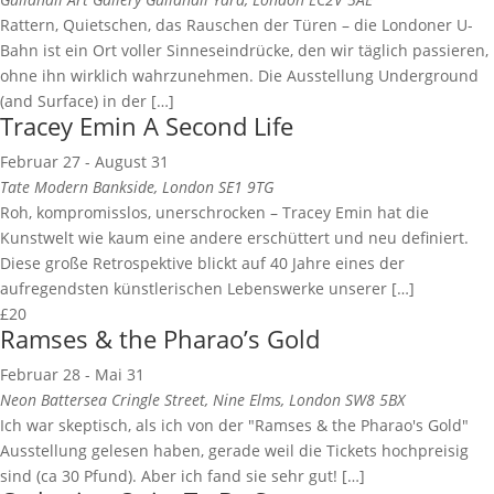
Rattern, Quietschen, das Rauschen der Türen – die Londoner U-
Bahn ist ein Ort voller Sinneseindrücke, den wir täglich passieren,
ohne ihn wirklich wahrzunehmen. Die Ausstellung Underground
(and Surface) in der […]
Tracey Emin A Second Life
Februar 27
-
August 31
Tate Modern
Bankside, London SE1 9TG
Roh, kompromisslos, unerschrocken – Tracey Emin hat die
Kunstwelt wie kaum eine andere erschüttert und neu definiert.
Diese große Retrospektive blickt auf 40 Jahre eines der
aufregendsten künstlerischen Lebenswerke unserer […]
£20
Ramses & the Pharao’s Gold
Februar 28
-
Mai 31
Neon Battersea
Cringle Street, Nine Elms, London SW8 5BX
Ich war skeptisch, als ich von der "Ramses & the Pharao's Gold"
Ausstellung gelesen haben, gerade weil die Tickets hochpreisig
sind (ca 30 Pfund). Aber ich fand sie sehr gut! […]