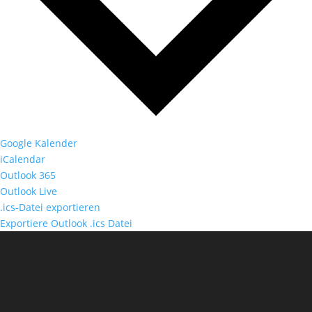
Google Kalender
iCalendar
Outlook 365
Outlook Live
.ics-Datei exportieren
Exportiere Outlook .ics Datei