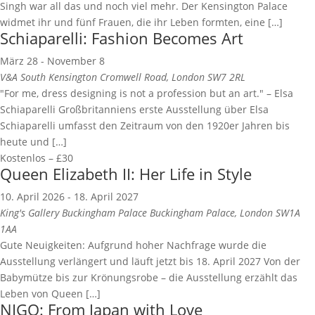
Singh war all das und noch viel mehr. Der Kensington Palace
widmet ihr und fünf Frauen, die ihr Leben formten, eine […]
Schiaparelli: Fashion Becomes Art
März 28
-
November 8
V&A South Kensington
Cromwell Road, London SW7 2RL
"For me, dress designing is not a profession but an art." – Elsa
Schiaparelli Großbritanniens erste Ausstellung über Elsa
Schiaparelli umfasst den Zeitraum von den 1920er Jahren bis
heute und […]
Kostenlos – £30
Queen Elizabeth II: Her Life in Style
10. April 2026
-
18. April 2027
King's Gallery Buckingham Palace
Buckingham Palace, London SW1A
1AA
Gute Neuigkeiten: Aufgrund hoher Nachfrage wurde die
Ausstellung verlängert und läuft jetzt bis 18. April 2027 Von der
Babymütze bis zur Krönungsrobe – die Ausstellung erzählt das
Leben von Queen […]
NIGO: From Japan with Love