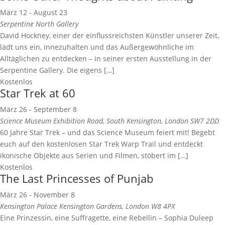
März 12
-
August 23
Serpentine North Gallery
David Hockney, einer der einflussreichsten Künstler unserer Zeit,
lädt uns ein, innezuhalten und das Außergewöhnliche im
Alltäglichen zu entdecken – in seiner ersten Ausstellung in der
Serpentine Gallery. Die eigens […]
Kostenlos
Star Trek at 60
März 26
-
September 8
Science Museum
Exhibition Road, South Kensington, London SW7 2DD
60 Jahre Star Trek – und das Science Museum feiert mit! Begebt
euch auf den kostenlosen Star Trek Warp Trail und entdeckt
ikonische Objekte aus Serien und Filmen, stöbert im […]
Kostenlos
The Last Princesses of Punjab
März 26
-
November 8
Kensington Palace
Kensington Gardens, London W8 4PX
Eine Prinzessin, eine Suffragette, eine Rebellin – Sophia Duleep