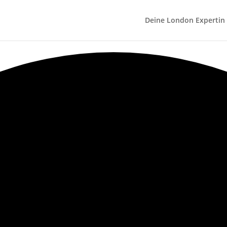
Deine London Expertin