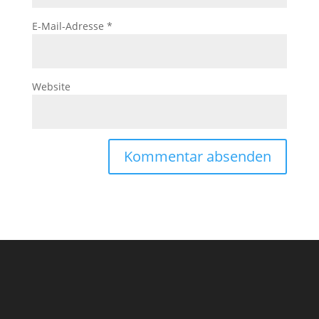
E-Mail-Adresse
*
Website