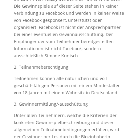
Die Gewinnspiele auf dieser Seite stehen in keiner
Verbindung zu Facebook und werden in keiner Weise
von Facebook gesponsert, unterstützt oder
organisiert. Facebook ist nicht der Ansprechpartner
bei einer eventuellen Gewinnausschüttung. Der
Empfänger der vom Teilnehmer bereitgestellten
Informationen ist nicht Facebook, sondern
ausschließlich Simone Kunisch.
2. Teilnahmeberechtigung
Teilnehmen können alle natürlichen und voll
geschäftsfähigen Personen mit einem Mindestalter
von 18 Jahren mit einem Wohnsitz in Deutschland.
3. Gewinnermittlung/-ausschüttung
Unter allen Teilnehmern, welche die Kriterien der
konkreten Gewinnspielbeschreibung und dieser
allgemeinen Teilnahmebedingungen erfüllen, wird
der Gewinner per Los durch die Bloginhaberin