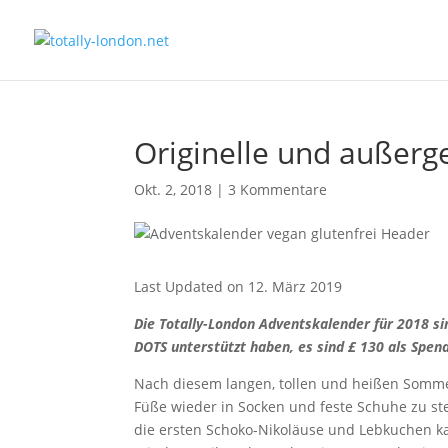
Originelle und außer
Okt. 2, 2018
|
3 Kommentare
Last Updated on 12. März 2019
Die Totally-London Adventskalender für 2018 sin
DOTS unterstützt haben, es sind £ 130 als Spe
Nach diesem langen, tollen und heißen Sommer 
Füße wieder in Socken und feste Schuhe zu ste
die ersten Schoko-Nikoläuse und Lebkuchen k