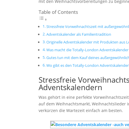
mit den Weihnachtsvorbereitungen zu beginn
Table of Contents
Stressfreie Vorweihnachtszeit mit außergewöhn
Adventskalender als Familientradition
Originelle Adventskalender mit Produkten aus 
Was macht die Totally-London Adventskalender s
Gutes tun mit dem Kauf deines außergewöhnlic
Wo gibt es den Totally-London Adventskalender
Stressfreie Vorweihnacht
Adventskalendern
Was gehört in eine perfekte Vorweihnachtsze
auf dem Weihnachtsmarkt, Weihnachtslieder in
verkürzen die Wartezeit einfach am besten.