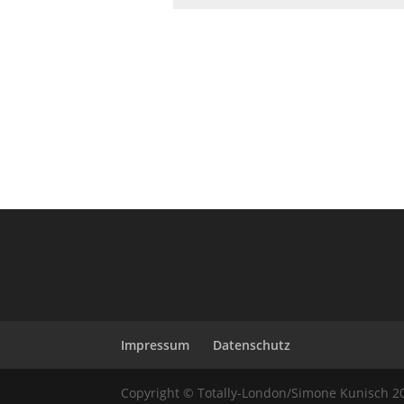
Impressum
Datenschutz
Copyright © Totally-London/Simone Kunisch 2