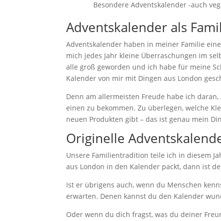
Besondere Adventskalender -auch vega
Adventskalender als Famil
Adventskalender haben in meiner Familie eine
mich jedes Jahr kleine Überraschungen im selb
alle groß geworden und ich habe für meine Sc
Kalender von mir mit Dingen aus London gesc
Denn am allermeisten Freude habe ich daran, Ad
einen zu bekommen. Zu überlegen, welche Kle
neuen Produkten gibt – das ist genau mein Di
Originelle Adventskalend
Unsere Familientradition teile ich in diesem Ja
aus London in den Kalender packt, dann ist de
Ist er übrigens auch, wenn du Menschen kenns
erwarten. Denen kannst du den Kalender wun
Oder wenn du dich fragst, was du deiner Freu