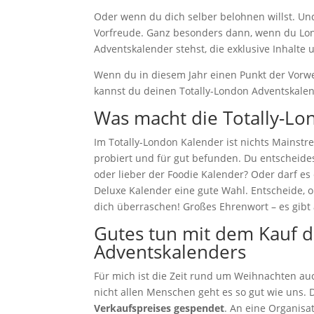
Oder wenn du dich selber belohnen willst. Und
Vorfreude. Ganz besonders dann, wenn du Lon
Adventskalender stehst, die exklusive Inhalte 
Wenn du in diesem Jahr einen Punkt der Vorwei
kannst du deinen Totally-London Adventskalend
Was macht die Totally-Lo
Im Totally-London Kalender ist nichts Mainstre
probiert und für gut befunden. Du entscheides
oder lieber der Foodie Kalender? Oder darf es
Deluxe Kalender eine gute Wahl. Entscheide, o
dich überraschen! Großes Ehrenwort – es gibt
Gutes tun mit dem Kauf 
Adventskalenders
Für mich ist die Zeit rund um Weihnachten auc
nicht allen Menschen geht es so gut wie uns
Verkaufspreises gespendet
. An eine Organisa