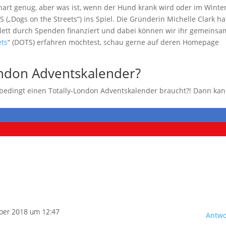
art genug, aber was ist, wenn der Hund krank wird oder im Winte
„Dogs on the Streets“) ins Spiel. Die Gründerin Michelle Clark ha
plett durch Spenden finanziert und dabei können wir ihr gemeinsa
ets
“ (DOTS) erfahren möchtest, schau gerne auf deren Homepage
ondon Adventskalender?
bedingt einen Totally-London Adventskalender braucht?! Dann kan
ber 2018 um 12:47
Antwo