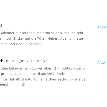
58
Antwo
skalender aus solchen Papiertüten herzustellen sehr
man noch Sticker auf die Tüten kleben. Aber ich hätte
s man dort dann hineinlegt.
ch
am 12. August 2019 um 15:45
Antwo
 Tüten befinden sich Sticker, aber ich möchte so wenig
 produzieren, daher wird auf viele direkt
. Der Inhalt ist natürlich eine Überraschung – wie bei
entskalender 😉