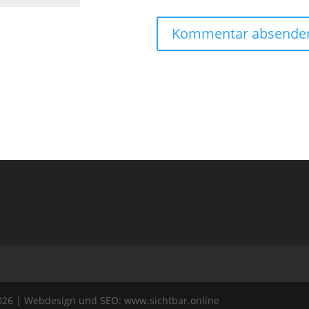
026 | Webdesign und SEO: www.sichtbar.online