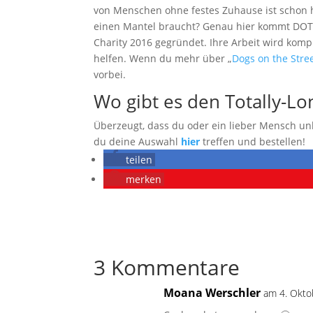
von Menschen ohne festes Zuhause ist schon h
einen Mantel braucht? Genau hier kommt DOTS (
Charity 2016 gegründet. Ihre Arbeit wird kom
helfen. Wenn du mehr über „
Dogs on the Stre
vorbei.
Wo gibt es den Totally-L
Überzeugt, dass du oder ein lieber Mensch un
du deine Auswahl
hier
treffen und bestellen!
teilen
merken
3 Kommentare
Moana Werschler
am 4. Okto