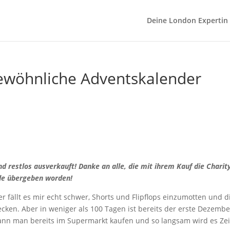
Deine London Expertin
gewöhnliche Adventskalender
d restlos ausverkauft! Danke an alle, die mit ihrem Kauf die Charit
nde übergeben worden!
fällt es mir echt schwer, Shorts und Flipflops einzumotten und d
cken. Aber in weniger als 100 Tagen ist bereits der erste Dezembe
ann man bereits im Supermarkt kaufen und so langsam wird es Zei