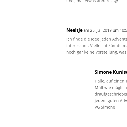
Cool, mal etwas anderes 🙂
Neeltje
am 25. Juli 2019 um 10:
Ich finde die Idee jeden Advent
interessant. Vielleicht könnte 
noch gar keine Vorstellung, wa
Simone Kunis
Hallo, auf einen
Müll wie möglich
draufgeschrieben
jedem guten Adv
VG Simone