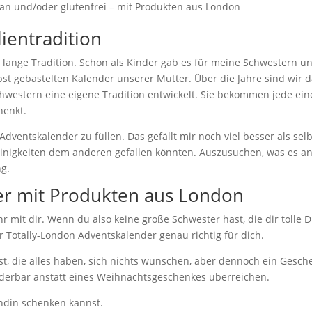
n und/oder glutenfrei – mit Produkten aus London
ientradition
 lange Tradition. Schon als Kinder gab es für meine Schwestern u
st gebastelten Kalender unserer Mutter. Über die Jahre sind wir 
hwestern eine eigene Tradition entwickelt. Sie bekommen jede ei
henkt.
ventskalender zu füllen. Das gefällt mir noch viel besser als selb
inigkeiten dem anderen gefallen könnten. Auszusuchen, was es a
ng.
er mit Produkten aus London
hr mit dir. Wenn du also keine große Schwester hast, die dir tolle 
r Totally-London Adventskalender genau richtig für dich.
t, die alles haben, sich nichts wünschen, aber dennoch ein Gesch
derbar anstatt eines Weihnachtsgeschenkes überreichen.
ndin schenken kannst.