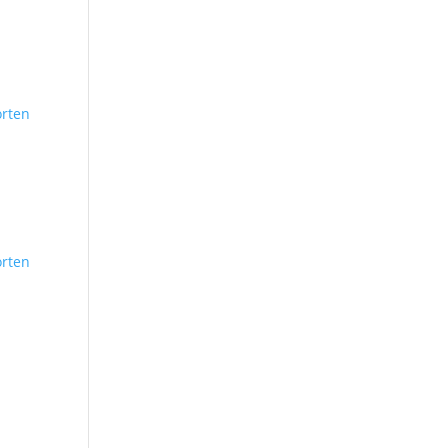
rten
rten