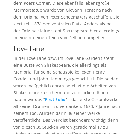
dem Poet’s Corner. Diese ebenfalls lebensgroße
Marmorstatue wurde von Giovanni Fontana nach
dem Original von Peter Scheemakers geschaffen. Sie
ziert seit 1874 den zentralen Platz. Anders als bei
der Originalstatue steht Shakespeare hier allerdings
in einem kleinen Teich von Delfinen umgeben.
Love Lane
In der Love Lane bzw. im Love Lane Gardens steht
eine Büste von Shakespeare, die allerdings als
Memorial für seine Schauspielkollegen Henry
Condell und John Hemmings gedacht ist. Die beiden
waren maßgeblich daran beteiligt die Arbeiten von
Shakespeare zu sichern und zu drucken. Ihnen
haben wir das “
First Folio
” – das erste Gesamtwerke
all seiner Dramen – zu verdanken. 1623, 7 Jahre nach
seinem Tod, wurden darin 36 seiner Werke
veröffentlicht. Das Werk ist besonders wichtig, denn
von diesen 36 Stücken waren gerade mal 17 zu
Shakespeares Lebzeiten veröffentlicht worden. Eins