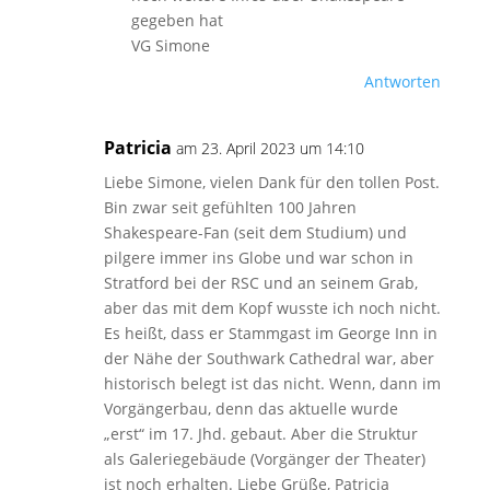
gegeben hat
VG Simone
Antworten
Patricia
am 23. April 2023 um 14:10
Liebe Simone, vielen Dank für den tollen Post.
Bin zwar seit gefühlten 100 Jahren
Shakespeare-Fan (seit dem Studium) und
pilgere immer ins Globe und war schon in
Stratford bei der RSC und an seinem Grab,
aber das mit dem Kopf wusste ich noch nicht.
Es heißt, dass er Stammgast im George Inn in
der Nähe der Southwark Cathedral war, aber
historisch belegt ist das nicht. Wenn, dann im
Vorgängerbau, denn das aktuelle wurde
„erst“ im 17. Jhd. gebaut. Aber die Struktur
als Galeriegebäude (Vorgänger der Theater)
ist noch erhalten. Liebe Grüße, Patricia