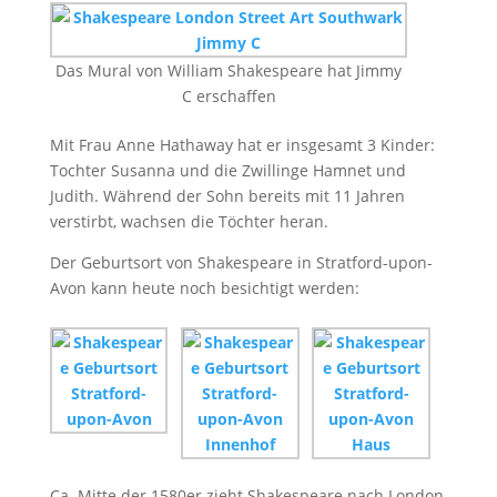
Das Mural von William Shakespeare hat Jimmy
C erschaffen
Mit Frau Anne Hathaway hat er insgesamt 3 Kinder:
Tochter Susanna und die Zwillinge Hamnet und
Judith. Während der Sohn bereits mit 11 Jahren
verstirbt, wachsen die Töchter heran.
Der Geburtsort von Shakespeare in Stratford-upon-
Avon kann heute noch besichtigt werden:
Ca. Mitte der 1580er zieht Shakespeare nach London