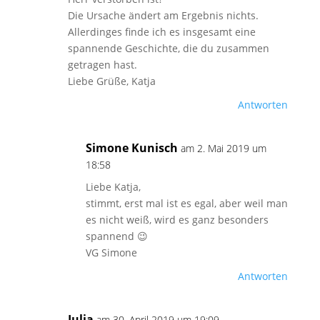
Die Ursache ändert am Ergebnis nichts.
Allerdinges finde ich es insgesamt eine
spannende Geschichte, die du zusammen
getragen hast.
Liebe Grüße, Katja
Antworten
Simone Kunisch
am 2. Mai 2019 um
18:58
Liebe Katja,
stimmt, erst mal ist es egal, aber weil man
es nicht weiß, wird es ganz besonders
spannend 😉
VG Simone
Antworten
Julia
am 30. April 2019 um 19:09