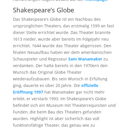
Shakespeare’s Globe
Das Shakespeare’s Globe ist ein Nachbau des
ursprünglichen Theaters, das erstmalig 1599 an fast
dieser Stelle errichtet wurde. Das Theater brannte
1613 nieder, wurde aber bereits im Folgejahr neu
errichtet. 1644 wurde das Theater abgerissen. Den
finalen Neuaufbau haben wir dem amerikanischen
Schauspieler und Regisseur
Sam Wanamaker
zu
verdanken. Der hatte bereits in den 1970ern den
Wunsch das Original Globe Theater
wiederaufzubauen. Bis sein Wunsch in Erfüllung
ging, dauerte es über 20 Jahre. Die
offizielle
Eröffnung 1997
hat Wanamaker gar nicht mehr
erlebt, er verstarb 1993. Im Shakespeare’s Globe
befindet sich ein Museum mit Theaterrequisiten und
Funden, die beim Bau des Theaters gefunden
wurden. Highlight ist aber sicherlich das voll
funktionsfähige Theater, das genau wie zu