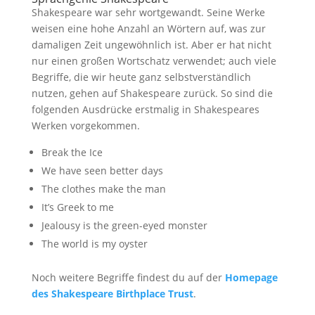
Shakespeare war sehr wortgewandt. Seine Werke
weisen eine hohe Anzahl an Wörtern auf, was zur
damaligen Zeit ungewöhnlich ist. Aber er hat nicht
nur einen großen Wortschatz verwendet; auch viele
Begriffe, die wir heute ganz selbstverständlich
nutzen, gehen auf Shakespeare zurück. So sind die
folgenden Ausdrücke erstmalig in Shakespeares
Werken vorgekommen.
Break the Ice
We have seen better days
The clothes make the man
It’s Greek to me
Jealousy is the green-eyed monster
The world is my oyster
Noch weitere Begriffe findest du auf der
Homepage
des Shakespeare Birthplace Trust
.