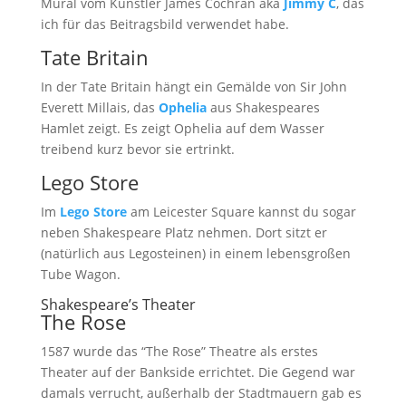
Mural vom Künstler James Cochran aka
Jimmy C
, das
ich für das Beitragsbild verwendet habe.
Tate Britain
In der Tate Britain hängt ein Gemälde von Sir John
Everett Millais, das
Ophelia
aus Shakespeares
Hamlet zeigt. Es zeigt Ophelia auf dem Wasser
treibend kurz bevor sie ertrinkt.
Lego Store
Im
Lego Store
am Leicester Square kannst du sogar
neben Shakespeare Platz nehmen. Dort sitzt er
(natürlich aus Legosteinen) in einem lebensgroßen
Tube Wagon.
Shakespeare’s Theater
The Rose
1587 wurde das “The Rose” Theatre als erstes
Theater auf der Bankside errichtet. Die Gegend war
damals verrucht, außerhalb der Stadtmauern gab es