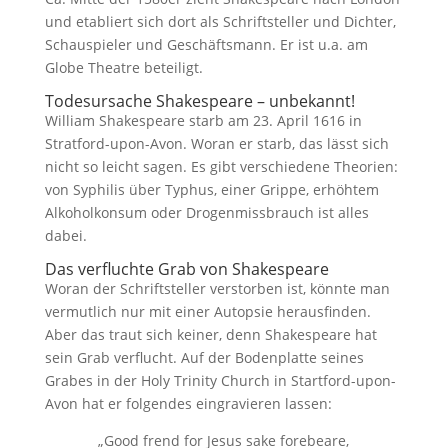
und etabliert sich dort als Schriftsteller und Dichter,
Schauspieler und Geschäftsmann. Er ist u.a. am
Globe Theatre beteiligt.
Todesursache Shakespeare – unbekannt!
William Shakespeare starb am 23. April 1616 in
Stratford-upon-Avon. Woran er starb, das lässt sich
nicht so leicht sagen. Es gibt verschiedene Theorien:
von Syphilis über Typhus, einer Grippe, erhöhtem
Alkoholkonsum oder Drogenmissbrauch ist alles
dabei.
Das verfluchte Grab von Shakespeare
Woran der Schriftsteller verstorben ist, könnte man
vermutlich nur mit einer Autopsie herausfinden.
Aber das traut sich keiner, denn Shakespeare hat
sein Grab verflucht. Auf der Bodenplatte seines
Grabes in der Holy Trinity Church in Startford-upon-
Avon hat er folgendes eingravieren lassen:
„Good frend for Jesus sake forebeare,