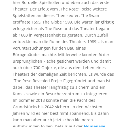
hier Bordelle, Spielhöllen und eben auch das erste
Theater. Der Erfolg vom „The Rose“ lockte weitere
Spielstätten an dieses Themseufer, The Swan
eröffnete 1595, The Globe 1599. Die waren langfristig
erfolgreicher als The Rose und das Theater begann
ab 1603 in Vergessenheit zu geraten. Durch Zufall
entdeckte man die Ruine des Theaters 1989, als man
Voruntersuchungen für den Bau eines
Bürogebäudes machte. Mittlerweile konnten ¾ der
ursprünglichen Fläche gesichert werden und damit
auch über 700 Objekte, die aus dem Leben eines
Theaters der damaligen Zeit berichten. Es wurde das
“The Rose Revealed Project” gegründet und man ist
dabei, das Theater langfristig zu sichern und ein
Kunst- sowie ein Besucherzentrum zu integrieren.
Im Sommer 2018 konnte man die Pacht des
Grundstücks bis 2042 sichern. In den nächsten
Jahren wird es hier bestimmt spannend. Bis dahin
kann man aber auch jetzt schon kleineren
Aufführungen folgen, Details auf der
Homepage
.