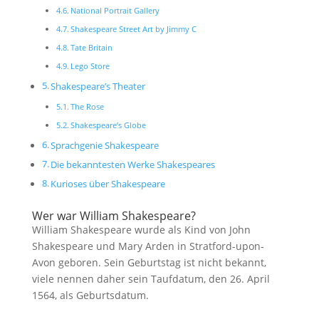
National Portrait Gallery
Shakespeare Street Art by Jimmy C
Tate Britain
Lego Store
Shakespeare’s Theater
The Rose
Shakespeare’s Globe
Sprachgenie Shakespeare
Die bekanntesten Werke Shakespeares
Kurioses über Shakespeare
Wer war William Shakespeare?
William Shakespeare wurde als Kind von John
Shakespeare und Mary Arden in Stratford-upon-
Avon geboren. Sein Geburtstag ist nicht bekannt,
viele nennen daher sein Taufdatum, den 26. April
1564, als Geburtsdatum.