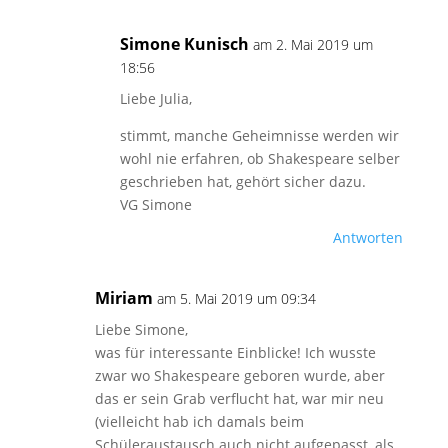
Simone Kunisch
am 2. Mai 2019 um
18:56
Liebe Julia,
stimmt, manche Geheimnisse werden wir
wohl nie erfahren, ob Shakespeare selber
geschrieben hat, gehört sicher dazu.
VG Simone
Antworten
Miriam
am 5. Mai 2019 um 09:34
Liebe Simone,
was für interessante Einblicke! Ich wusste
zwar wo Shakespeare geboren wurde, aber
das er sein Grab verflucht hat, war mir neu
(vielleicht hab ich damals beim
Schüleraustausch auch nicht aufgepasst, als