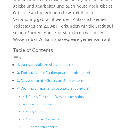
gelebt und gearbeitet und auch heute noch gibt es
Orte, die an ihn erinnern bzw. mit ihm in
Verbindung gebracht werden. Anlässlich seines
Todestages am 23. April erkunden wir die Stadt auf
seinen Spuren. Aber zuerst polieren wir unser
Wissen über William Shakespeare gemeinsam auf.
Table of Contents
Wer war William Shakespeare?
Todesursache Shakespeare – unbekannt!
Das verfluchte Grab von Shakespeare
Wo findet man Shakespeare in London?
Poet’s Corner der Westminster Abbey
Leicester Square
Love Lane
Southwark Cathedral
Shoreditch Theatre