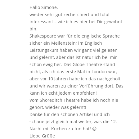
Hallo Simone,
wieder sehr gut recherchiert und total
interessant – wie ich es hier bei Dir gewohnt
bin.
Shakespeare war für die englische Sprache
sicher ein Meilenstein; im Englisch
Leistungskurs haben wir ganz viel gelesen
und gelernt, aber das ist natürlich bei mir
schon ewig her. Das Globe Theatre stand
nicht, als ich das erste Mal in London war,
aber vor 10 Jahren habe ich das nachgeholt
und wir waren zu einer Vorführung dort. Das
kann ich echt jedem empfehlen!
Vom Shoreditch Theatre habe ich noch nie
gehört, wieder was gelernt!
Danke für den schönen Artikel und ich
schaue jetzt gleich mal weiter, was die 12.
Nacht mit Kuchen zu tun hat! 😉
Liebe Grüße