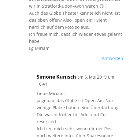
wir in Stratford-upon-Avon waren 😉 )
Auch das Globe Theater kannte ich nicht. Ist
das oben offen? Also „open air“? Sieht
nämlich auf dem Foto so aus.
Ich freue mich, dass ich wieder etwas gelernt
habe!
Lg Miriam
Antworten
Simone Kunisch
am 5. Mai 2019 um
16:41
Liebe Miriam,
ja genau, das Globe ist Open-Air. Nur
wenige Plätze haben eine Überdachung.
Die waren früher für Adel und Co.
reserviert.
Ich freu mich sehr, wenn dir der Post
noch weitere Infos über Shakespeare