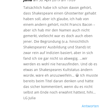
Tatsächlich habe ich schon davon gehört,
dass Shakespeare einen Ghostwriter gehabt
haben soll, aber ich glaube, ich hab von
einem andern gehört, nicht Francis Bacon –
aber ich hab mir den Namen auch nicht
gemerkt, vielleicht war es doch auch eben
jener. Die Begründung (v.a. hinsichtlich
Shakespeares‘ Ausbildung und Stand) ist
zwar rein auf Indizien basiert, aber in sich
fand ich sie gar nicht so abwegig. …wir
werden es wohl nie herausfinden. Und ob es
etwas an Shakespeares Kultstatus ändern
würde, wäre eh anzuzweifeln… 😀 Ich musste
bereits beim Titel daran denken und hätte
das sicher kommentiert, wenn du es nicht
selbst am Ende noch erwähnt hättest, hihi…
LG Julia
Antworten