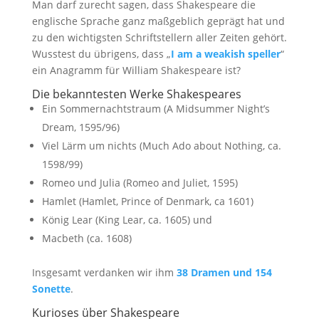
Man darf zurecht sagen, dass Shakespeare die
englische Sprache ganz maßgeblich geprägt hat und
zu den wichtigsten Schriftstellern aller Zeiten gehört.
Wusstest du übrigens, dass „
I am a weakish speller
“
ein Anagramm für William Shakespeare ist?
Die bekanntesten Werke Shakespeares
Ein Sommernachtstraum (A Midsummer Night’s
Dream, 1595/96)
Viel Lärm um nichts (Much Ado about Nothing, ca.
1598/99)
Romeo und Julia (Romeo and Juliet, 1595)
Hamlet (Hamlet, Prince of Denmark, ca 1601)
König Lear (King Lear, ca. 1605) und
Macbeth (ca. 1608)
Insgesamt verdanken wir ihm
38 Dramen und 154
Sonette
.
Kurioses über Shakespeare