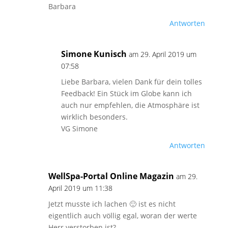
Barbara
Antworten
Simone Kunisch
am 29. April 2019 um
07:58
Liebe Barbara, vielen Dank für dein tolles
Feedback! Ein Stück im Globe kann ich
auch nur empfehlen, die Atmosphäre ist
wirklich besonders.
VG Simone
Antworten
WellSpa-Portal Online Magazin
am 29.
April 2019 um 11:38
Jetzt musste ich lachen 🙂 ist es nicht
eigentlich auch völlig egal, woran der werte
Herr verstorben ist?