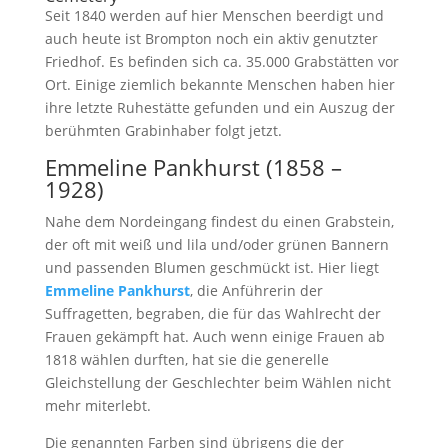
Seit 1840 werden auf hier Menschen beerdigt und
auch heute ist Brompton noch ein aktiv genutzter
Friedhof. Es befinden sich ca. 35.000 Grabstätten vor
Ort. Einige ziemlich bekannte Menschen haben hier
ihre letzte Ruhestätte gefunden und ein Auszug der
berühmten Grabinhaber folgt jetzt.
Emmeline Pankhurst (1858 –
1928)
Nahe dem Nordeingang findest du einen Grabstein,
der oft mit weiß und lila und/oder grünen Bannern
und passenden Blumen geschmückt ist. Hier liegt
Emmeline Pankhurst
, die Anführerin der
Suffragetten, begraben, die für das Wahlrecht der
Frauen gekämpft hat. Auch wenn einige Frauen ab
1818 wählen durften, hat sie die generelle
Gleichstellung der Geschlechter beim Wählen nicht
mehr miterlebt.
Die genannten Farben sind übrigens die der