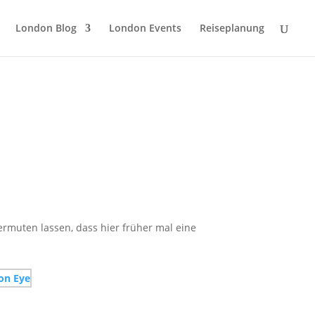
London Blog
London Events
Reiseplanung
ermuten lassen, dass hier früher mal eine