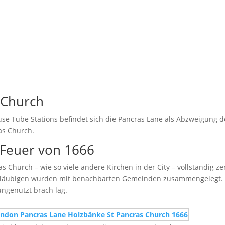
 Church
 Tube Stations befindet sich die Pancras Lane als Abzweigung de
ras Church.
 Feuer von 1666
s Church – wie so viele andere Kirchen in der City – vollständig 
e Gläubigen wurden mit benachbarten Gemeinden zusammengelegt. 
ungenutzt brach lag.