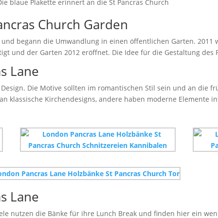
Die blaue Plakette erinnert an die St Pancras Church
ancras Church Garden
ht und begann die Umwandlung in einen öffentlichen Garten. 2011
tigt und der Garten 2012 eröffnet. Die Idee für die Gestaltung des 
as Lane
 Design. Die Motive sollten im romantischen Stil sein und an die
 an klassische Kirchendesigns, andere haben moderne Elemente int
as Lane
Viele nutzen die Bänke für ihre Lunch Break und finden hier ein w