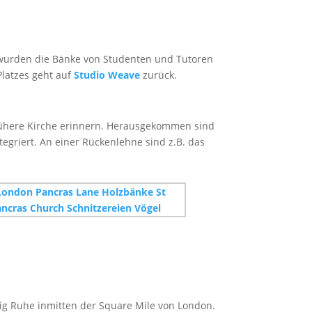
 wurden die Bänke von Studenten und Tutoren
Platzes geht auf
Studio Weave
zurück.
 frühere Kirche erinnern. Herausgekommen sind
egriert. An einer Rückenlehne sind z.B. das
enig Ruhe inmitten der Square Mile von London.