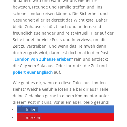
andauern wird und wann wir uns wieder frei
bewegen, Freunde und Familie treffen und ins
schöne London reisen können. Die Sicherheit und
Gesundheit aller ist derzeit das Wichtigste. Daher
bleibt Zuhause, schützt euch und andere, seid
freundlich zueinander und reist virtuell. Hier auf der
Seite findet ihr viele Posts und Interviews, um die
Zeit zu vertreiben. Und wenn das Heimweh dann
doch zu groß wird, dann lest doch mal in den Post
„
London von Zuhause erleben
“ rein und entdeckt
die City vom Sofa aus. Oder ihr nutzt die Zeit und
poliert euer Englisch
auf.
Wie geht es dir, wenn du diese Fotos aus London
siehst? Welche Gefühle lösen sie bei dir aus? Teile
deine Gedanken gerne in einem Kommentar unter
diesem Post mit uns. Vor allem aber, bleib gesund!
teilen
merken