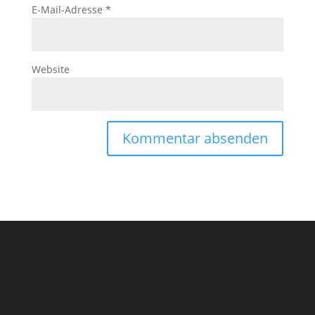
E-Mail-Adresse
*
Website