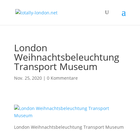
London
Weihnachtsbeleuchtung
Transport Museum
Nov. 25, 2020
|
0 Kommentare
London Weihnachtsbeleuchtung Transport Museum