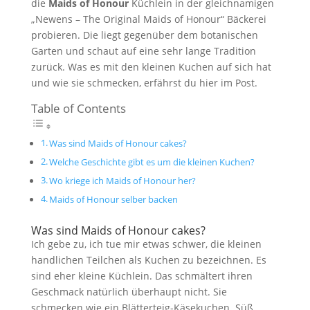
die
Maids of Honour
Küchlein in der gleichnamigen
„Newens – The Original Maids of Honour“ Bäckerei
probieren. Die liegt gegenüber dem botanischen
Garten und schaut auf eine sehr lange Tradition
zurück. Was es mit den kleinen Kuchen auf sich hat
und wie sie schmecken, erfährst du hier im Post.
Table of Contents
Was sind Maids of Honour cakes?
Welche Geschichte gibt es um die kleinen Kuchen?
Wo kriege ich Maids of Honour her?
Maids of Honour selber backen
Was sind Maids of Honour cakes?
Ich gebe zu, ich tue mir etwas schwer, die kleinen
handlichen Teilchen als Kuchen zu bezeichnen. Es
sind eher kleine Küchlein. Das schmältert ihren
Geschmack natürlich überhaupt nicht. Sie
schmecken wie ein Blätterteig-Käsekuchen. Süß,