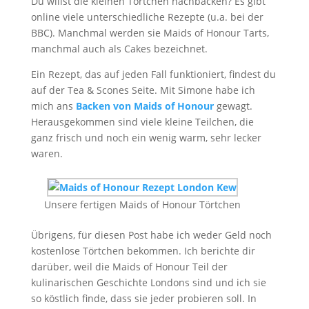
Du willst die kleinen Törtchen nachbacken? Es gibt
online viele unterschiedliche Rezepte (u.a. bei der
BBC). Manchmal werden sie Maids of Honour Tarts,
manchmal auch als Cakes bezeichnet.
Ein Rezept, das auf jeden Fall funktioniert, findest du
auf der Tea & Scones Seite. Mit Simone habe ich
mich ans
Backen von Maids of Honour
gewagt.
Herausgekommen sind viele kleine Teilchen, die
ganz frisch und noch ein wenig warm, sehr lecker
waren.
Unsere fertigen Maids of Honour Törtchen
Übrigens, für diesen Post habe ich weder Geld noch
kostenlose Törtchen bekommen. Ich berichte dir
darüber, weil die Maids of Honour Teil der
kulinarischen Geschichte Londons sind und ich sie
so köstlich finde, dass sie jeder probieren soll. In