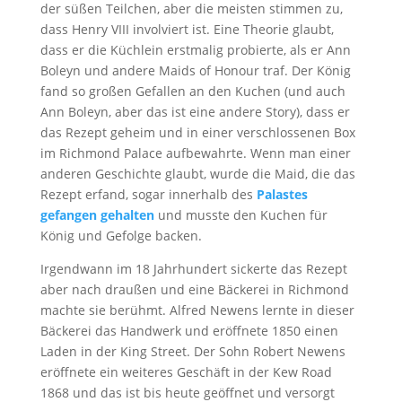
der süßen Teilchen, aber die meisten stimmen zu,
dass Henry VIII involviert ist. Eine Theorie glaubt,
dass er die Küchlein erstmalig probierte, als er Ann
Boleyn und andere Maids of Honour traf. Der König
fand so großen Gefallen an den Kuchen (und auch
Ann Boleyn, aber das ist eine andere Story), dass er
das Rezept geheim und in einer verschlossenen Box
im Richmond Palace aufbewahrte. Wenn man einer
anderen Geschichte glaubt, wurde die Maid, die das
Rezept erfand, sogar innerhalb des
Palastes
gefangen gehalten
und musste den Kuchen für
König und Gefolge backen.
Irgendwann im 18 Jahrhundert sickerte das Rezept
aber nach draußen und eine Bäckerei in Richmond
machte sie berühmt. Alfred Newens lernte in dieser
Bäckerei das Handwerk und eröffnete 1850 einen
Laden in der King Street. Der Sohn Robert Newens
eröffnete ein weiteres Geschäft in der Kew Road
1868 und das ist bis heute geöffnet und versorgt