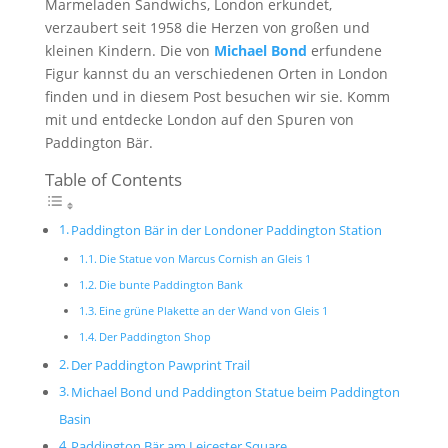
Marmeladen Sandwichs, London erkundet,
verzaubert seit 1958 die Herzen von großen und
kleinen Kindern. Die von
Michael Bond
erfundene
Figur kannst du an verschiedenen Orten in London
finden und in diesem Post besuchen wir sie. Komm
mit und entdecke London auf den Spuren von
Paddington Bär.
Table of Contents
Paddington Bär in der Londoner Paddington Station
Die Statue von Marcus Cornish an Gleis 1
Die bunte Paddington Bank
Eine grüne Plakette an der Wand von Gleis 1
Der Paddington Shop
Der Paddington Pawprint Trail
Michael Bond und Paddington Statue beim Paddington
Basin
Paddington Bär am Leicester Square