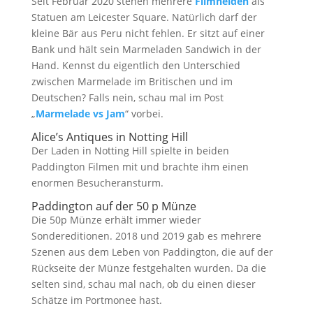
Seit Februar 2020 stehen mehrere
Filmhelden
als
Statuen am Leicester Square. Natürlich darf der
kleine Bär aus Peru nicht fehlen. Er sitzt auf einer
Bank und hält sein Marmeladen Sandwich in der
Hand. Kennst du eigentlich den Unterschied
zwischen Marmelade im Britischen und im
Deutschen? Falls nein, schau mal im Post
„
Marmelade vs Jam
“ vorbei.
Alice’s Antiques in Notting Hill
Der Laden in Notting Hill spielte in beiden
Paddington Filmen mit und brachte ihm einen
enormen Besucheransturm.
Paddington auf der 50 p Münze
Die 50p Münze erhält immer wieder
Sondereditionen. 2018 und 2019 gab es mehrere
Szenen aus dem Leben von Paddington, die auf der
Rückseite der Münze festgehalten wurden. Da die
selten sind, schau mal nach, ob du einen dieser
Schätze im Portmonee hast.