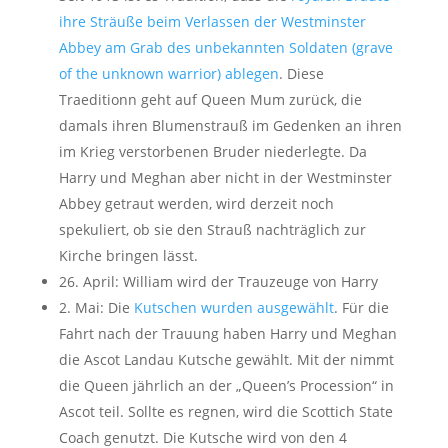
ihre Sträuße beim Verlassen der Westminster
Abbey am Grab des unbekannten Soldaten (grave
of the unknown warrior) ablegen
. Diese
Traeditionn geht auf Queen Mum zurück, die
damals ihren Blumenstrauß im Gedenken an ihren
im Krieg verstorbenen Bruder niederlegte. Da
Harry und Meghan aber nicht in der Westminster
Abbey getraut werden, wird derzeit noch
spekuliert, ob sie den Strauß nachträglich zur
Kirche bringen lässt.
26. April: William wird der Trauzeuge von Harry
2. Mai: Die
Kutschen wurden ausgewählt
. Für die
Fahrt nach der Trauung haben Harry und Meghan
die Ascot Landau Kutsche gewählt. Mit der nimmt
die Queen jährlich an der „Queen’s Procession“ in
Ascot teil. Sollte es regnen, wird die Scottich State
Coach genutzt. Die Kutsche wird von den 4