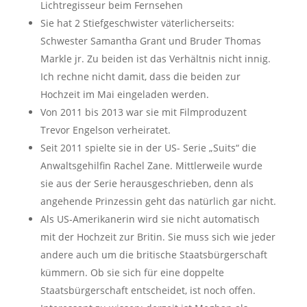
Lichtregisseur beim Fernsehen
Sie hat 2 Stiefgeschwister väterlicherseits:
Schwester Samantha Grant und Bruder Thomas
Markle jr. Zu beiden ist das Verhältnis nicht innig.
Ich rechne nicht damit, dass die beiden zur
Hochzeit im Mai eingeladen werden.
Von 2011 bis 2013 war sie mit Filmproduzent
Trevor Engelson verheiratet.
Seit 2011 spielte sie in der US- Serie „Suits“ die
Anwaltsgehilfin Rachel Zane. Mittlerweile wurde
sie aus der Serie herausgeschrieben, denn als
angehende Prinzessin geht das natürlich gar nicht.
Als US-Amerikanerin wird sie nicht automatisch
mit der Hochzeit zur Britin. Sie muss sich wie jeder
andere auch um die britische Staatsbürgerschaft
kümmern. Ob sie sich für eine doppelte
Staatsbürgerschaft entscheidet, ist noch offen.