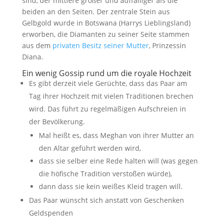
sind, der mittlere größer und auffälliger als die
beiden an den Seiten. Der zentrale Stein aus
Gelbgold wurde in Botswana (Harrys Lieblingsland)
erworben, die Diamanten zu seiner Seite stammen
aus dem
privaten Besitz seiner Mutter
, Prinzessin
Diana.
Ein wenig Gossip rund um die royale Hochzeit
Es gibt derzeit viele Gerüchte, dass das Paar am
Tag ihrer Hochzeit mit vielen Traditionen brechen
wird. Das führt zu regelmäßigen Aufschreien in
der Bevölkerung.
Mal heißt es, dass Meghan von ihrer Mutter an
den Altar geführt werden wird,
dass sie selber eine Rede halten will (was gegen
die höfische Tradition verstoßen würde),
dann dass sie kein weißes Kleid tragen will.
Das Paar wünscht sich anstatt von Geschenken
Geldspenden