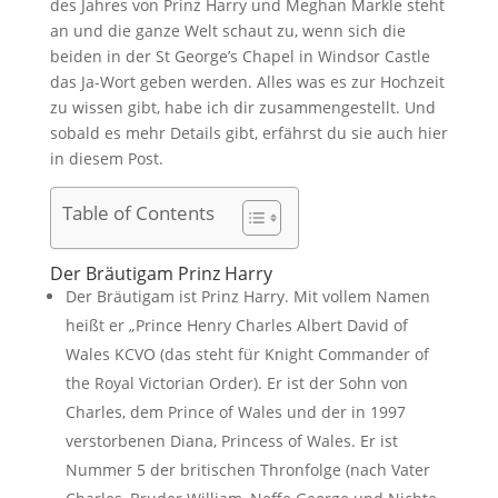
des Jahres von Prinz Harry und Meghan Markle steht
an und die ganze Welt schaut zu, wenn sich die
beiden in der St George’s Chapel in Windsor Castle
das Ja-Wort geben werden. Alles was es zur Hochzeit
zu wissen gibt, habe ich dir zusammengestellt. Und
sobald es mehr Details gibt, erfährst du sie auch hier
in diesem Post.
Table of Contents
Der Bräutigam Prinz Harry
Der Bräutigam ist Prinz Harry. Mit vollem Namen
heißt er „Prince Henry Charles Albert David of
Wales KCVO (das steht für Knight Commander of
the Royal Victorian Order). Er ist der Sohn von
Charles, dem Prince of Wales und der in 1997
verstorbenen Diana, Princess of Wales. Er ist
Nummer 5 der britischen Thronfolge (nach Vater