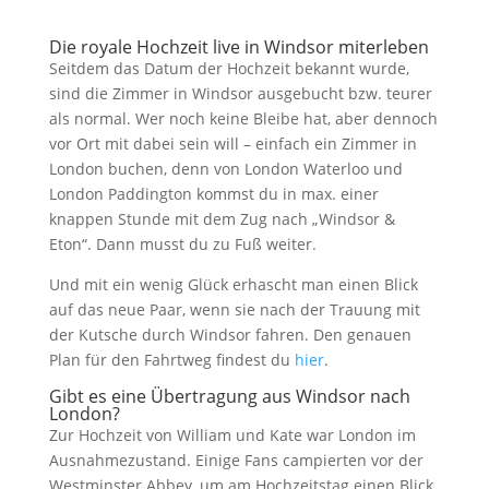
Die royale Hochzeit live in Windsor miterleben
Seitdem das Datum der Hochzeit bekannt wurde,
sind die Zimmer in Windsor ausgebucht bzw. teurer
als normal. Wer noch keine Bleibe hat, aber dennoch
vor Ort mit dabei sein will – einfach ein Zimmer in
London buchen, denn von London Waterloo und
London Paddington kommst du in max. einer
knappen Stunde mit dem Zug nach „Windsor &
Eton“. Dann musst du zu Fuß weiter.
Und mit ein wenig Glück erhascht man einen Blick
auf das neue Paar, wenn sie nach der Trauung mit
der Kutsche durch Windsor fahren. Den genauen
Plan für den Fahrtweg findest du
hier
.
Gibt es eine Übertragung aus Windsor nach
London?
Zur Hochzeit von William und Kate war London im
Ausnahmezustand. Einige Fans campierten vor der
Westminster Abbey, um am Hochzeitstag einen Blick