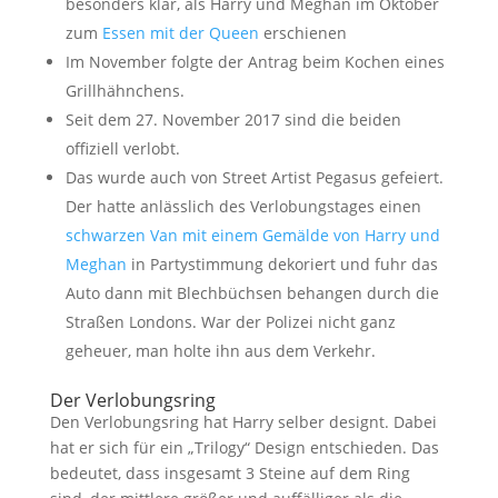
besonders klar, als Harry und Meghan im Oktober
zum
Essen mit der Queen
erschienen
Im November folgte der Antrag beim Kochen eines
Grillhähnchens.
Seit dem 27. November 2017 sind die beiden
offiziell verlobt.
Das wurde auch von Street Artist Pegasus gefeiert.
Der hatte anlässlich des Verlobungstages einen
schwarzen Van mit einem Gemälde von Harry und
Meghan
in Partystimmung dekoriert und fuhr das
Auto dann mit Blechbüchsen behangen durch die
Straßen Londons. War der Polizei nicht ganz
geheuer, man holte ihn aus dem Verkehr.
Der Verlobungsring
Den Verlobungsring hat Harry selber designt. Dabei
hat er sich für ein „Trilogy“ Design entschieden. Das
bedeutet, dass insgesamt 3 Steine auf dem Ring