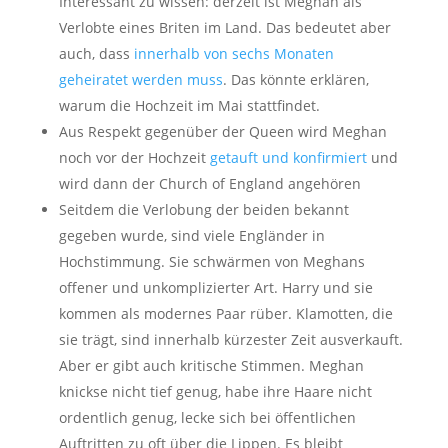
Interessant zu wissen: derzeit ist Meghan als
Verlobte eines Briten im Land. Das bedeutet aber
auch, dass
innerhalb von sechs Monaten
geheiratet werden muss
. Das könnte erklären,
warum die Hochzeit im Mai stattfindet.
Aus Respekt gegenüber der Queen wird Meghan
noch vor der Hochzeit
getauft und konfirmiert
und
wird dann der Church of England angehören
Seitdem die Verlobung der beiden bekannt
gegeben wurde, sind viele Engländer in
Hochstimmung. Sie schwärmen von Meghans
offener und unkomplizierter Art. Harry und sie
kommen als modernes Paar rüber. Klamotten, die
sie trägt, sind innerhalb kürzester Zeit ausverkauft.
Aber er gibt auch kritische Stimmen. Meghan
knickse nicht tief genug, habe ihre Haare nicht
ordentlich genug, lecke sich bei öffentlichen
Auftritten zu oft über die Lippen. Es bleibt