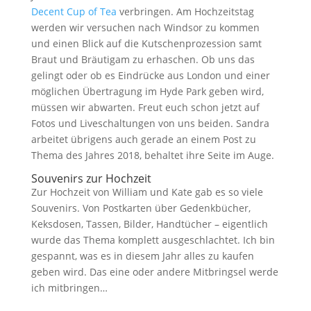
Decent Cup of Tea
verbringen. Am Hochzeitstag
werden wir versuchen nach Windsor zu kommen
und einen Blick auf die Kutschenprozession samt
Braut und Bräutigam zu erhaschen. Ob uns das
gelingt oder ob es Eindrücke aus London und einer
möglichen Übertragung im Hyde Park geben wird,
müssen wir abwarten. Freut euch schon jetzt auf
Fotos und Liveschaltungen von uns beiden. Sandra
arbeitet übrigens auch gerade an einem Post zu
Thema des Jahres 2018, behaltet ihre Seite im Auge.
Souvenirs zur Hochzeit
Zur Hochzeit von William und Kate gab es so viele
Souvenirs. Von Postkarten über Gedenkbücher,
Keksdosen, Tassen, Bilder, Handtücher – eigentlich
wurde das Thema komplett ausgeschlachtet. Ich bin
gespannt, was es in diesem Jahr alles zu kaufen
geben wird. Das eine oder andere Mitbringsel werde
ich mitbringen…