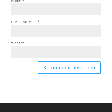
Name
*
E-Mail-Adresse
*
Website