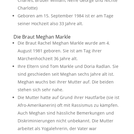
Charles, Bruder William, Neffe George und Nichte
Charlotte)
Geboren am 15. September 1984 ist er am Tage
seiner Hochzeit also 33 Jahre alt.
Die Braut Meghan Markle
Die Braut Rachel Meghan Markle wurde am 4.
August 1981 geboren. Sie ist am Tag ihrer
Märchenhochzeit 36 Jahre alt.
Ihre Eltern sind Tom Markle und Doria Radlan. Sie
sind geschieden seit Meghan sechs Jahre alt ist.
Meghan wuchs bei ihrer Mutter auf. Die beiden
stehen sich sehr nahe.
Die Mutter hatte auf Grund ihrer Hautfarbe (sie ist
Afro-Amerikanerin) oft mit Rassismus zu kämpfen.
Auch Meghan sind hässliche Bemerkungen und
Diskriminierungen nicht unbekannt. Die Mutter
arbeitet als Yogalehrerin, der Vater war