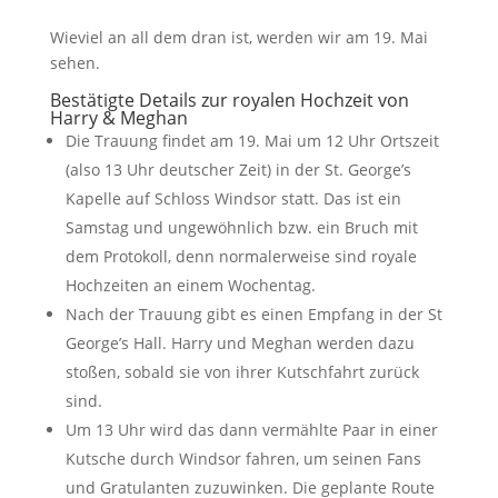
Wieviel an all dem dran ist, werden wir am 19. Mai
sehen.
Bestätigte Details zur royalen Hochzeit von
Harry & Meghan
Die Trauung findet am 19. Mai um 12 Uhr Ortszeit
(also 13 Uhr deutscher Zeit) in der St. George’s
Kapelle auf Schloss Windsor statt. Das ist ein
Samstag und ungewöhnlich bzw. ein Bruch mit
dem Protokoll, denn normalerweise sind royale
Hochzeiten an einem Wochentag.
Nach der Trauung gibt es einen Empfang in der St
George’s Hall. Harry und Meghan werden dazu
stoßen, sobald sie von ihrer Kutschfahrt zurück
sind.
Um 13 Uhr wird das dann vermählte Paar in einer
Kutsche durch Windsor fahren, um seinen Fans
und Gratulanten zuzuwinken. Die geplante Route