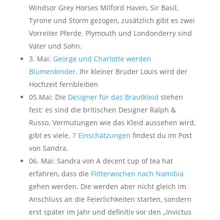
Windsor Grey Horses Milford Haven, Sir Basil,
Tyrone und Storm gezogen, zusätzlich gibt es zwei
Vorreiter Pferde. Plymouth und Londonderry sind
Vater und Sohn.
3. Mai:
George und Charlotte werden
Blumenkinder
. Ihr kleiner Bruder Louis wird der
Hochzeit fernbleiben
05.Mai: Die
Designer für das Brautkleid
stehen
fest: es sind die britischen Designer Ralph &
Russo. Vermutungen wie das Kleid aussehen wird,
gibt es viele.
7 Einschätzungen
findest du im Post
von Sandra.
06. Mai: Sandra von A decent cup of tea hat
erfahren, dass die
Flitterwochen nach Namibia
gehen werden. Die werden aber nicht gleich im
Anschluss an die Feierlichkeiten starten, sondern
erst später im Jahr und definitiv vor den „Invictus