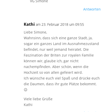
VG Simone
Antworten
Kathi
am 23. Februar 2018 um 09:55
Liebe Simone,
Wahnsinn, dass sich eine ganze Stadt, ja,
sogar ein ganzes Land im Ausnahmezustand
befindet, nur weil jemand heiratet. Die
Faszination der Briten zur royalen Familie
können wir, glaube ich, gar nicht
nachempfinden. Aber schön, wenn die
Hochzeit so von allen gefeiert wird.
Ich wünsche euch viel Spaß und drücke euch
die Daumen, dass ihr gute Plätze bekommt.
😉
Viele liebe Grüße
Kathi