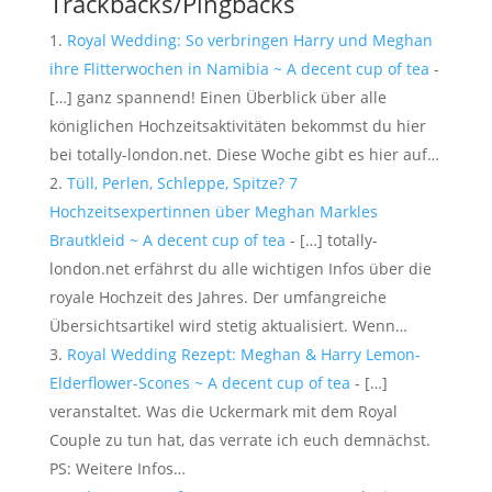
Trackbacks/Pingbacks
Royal Wedding: So verbringen Harry und Meghan
ihre Flitterwochen in Namibia ~ A decent cup of tea
-
[…] ganz spannend! Einen Überblick über alle
königlichen Hochzeitsaktivitäten bekommst du hier
bei totally-london.net. Diese Woche gibt es hier auf…
Tüll, Perlen, Schleppe, Spitze? 7
Hochzeitsexpertinnen über Meghan Markles
Brautkleid ~ A decent cup of tea
- […] totally-
london.net erfährst du alle wichtigen Infos über die
royale Hochzeit des Jahres. Der umfangreiche
Übersichtsartikel wird stetig aktualisiert. Wenn…
Royal Wedding Rezept: Meghan & Harry Lemon-
Elderflower-Scones ~ A decent cup of tea
- […]
veranstaltet. Was die Uckermark mit dem Royal
Couple zu tun hat, das verrate ich euch demnächst.
PS: Weitere Infos…