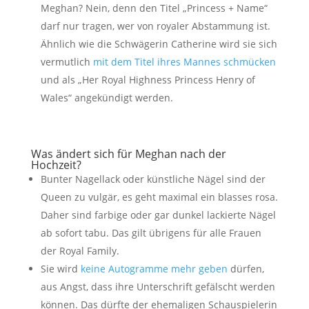
Meghan? Nein, denn den Titel „Princess + Name“
darf nur tragen, wer von royaler Abstammung ist.
Ähnlich wie die Schwägerin Catherine wird sie sich
vermutlich
mit dem Titel ihres Mannes schmücken
und als „Her Royal Highness Princess Henry of
Wales“ angekündigt werden.
Was ändert sich für Meghan nach der
Hochzeit?
Bunter Nagellack oder künstliche Nägel sind der
Queen zu vulgär, es geht maximal ein blasses rosa.
Daher sind farbige oder gar dunkel lackierte Nägel
ab sofort tabu. Das gilt übrigens für alle Frauen
der Royal Family.
Sie wird
keine Autogramme mehr geben
dürfen,
aus Angst, dass ihre Unterschrift gefälscht werden
können. Das dürfte der ehemaligen Schauspielerin