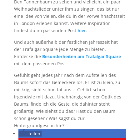
Den Tannenbaum zu sehen und vielleicht ein paar
Weihnachtslieder unter ihm zu singen, das ist nur
eine Idee von vielen, die du in der Vorweihnachtszeit
in London erleben kannst. Weitere Inspiration
findest du im passenden Post
hier
.
Und auch außerhalb der festlichen Jahreszeit hat
der Trafalgar Square jede Menge zu bieten.
Entdecke die
Besonderheiten am Trafalgar Square
mit dem passenden Post.
Gefühlt geht jedes Jahr nach dem Aufstellen des
Baums sofort das Gemeckere los. Er ist zu klein, zu
mickrig, sieht schon tot aus…. Gehört schon
irgendwie mit dazu. Unabhängig von der Optik des
Baums, finde ich die Geste, die dahinter steht,
großartig. Wie siehst du das? Hast du den Baum
schon gesehen? Was sagst du zur
Hintergrundgeschichte?
teilen