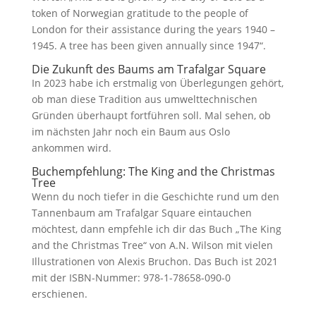
token of Norwegian gratitude to the people of
London for their assistance during the years 1940 –
1945. A tree has been given annually since 1947“.
Die Zukunft des Baums am Trafalgar Square
In 2023 habe ich erstmalig von Überlegungen gehört,
ob man diese Tradition aus umwelttechnischen
Gründen überhaupt fortführen soll. Mal sehen, ob
im nächsten Jahr noch ein Baum aus Oslo
ankommen wird.
Buchempfehlung: The King and the Christmas
Tree
Wenn du noch tiefer in die Geschichte rund um den
Tannenbaum am Trafalgar Square eintauchen
möchtest, dann empfehle ich dir das Buch „The King
and the Christmas Tree“ von A.N. Wilson mit vielen
Illustrationen von Alexis Bruchon. Das Buch ist 2021
mit der ISBN-Nummer: 978-1-78658-090-0
erschienen.