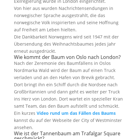
Exilregierung wurde in London eingerichtet.
Von hier aus wurden Nachrichtensendungen in
norwegischer Sprache ausgestrahlt, die das
norwegische Volk inspirierten und seine Hoffnung
auf Freiheit am Leben hielten.
Die Dankbarkeit Norwegens wird seit 1947 mit der
Übersendung des Weihnachtsbaumes jedes Jahr
erneut ausgedrückt.
Wie kommt der Baum von Oslo nach London?
Nach der Zeremonie des Baumfällens in Oslos
Nordmarka Wald wird der Baum auf einen Truck
verladen und an den Hafen von Brevik gebracht.
Dort bringt ihn ein Schiff durch die Nordsee nach
Großbritannien und dann geht es weiter per Truck
ins Herz von London. Dort wartet ein spezieller Kran
samt Team, das den Baum aufstellt und schmückt.
Ein kurzes
Video rund um das Fällen des Baums
kannst du auf der Webseite der City of Westminster
ansehen.
Wie ist der Tannenbaum am Trafalgar Square
geschmückt?