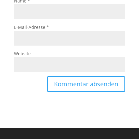
Name
*
E-Mail-Adresse
*
Website