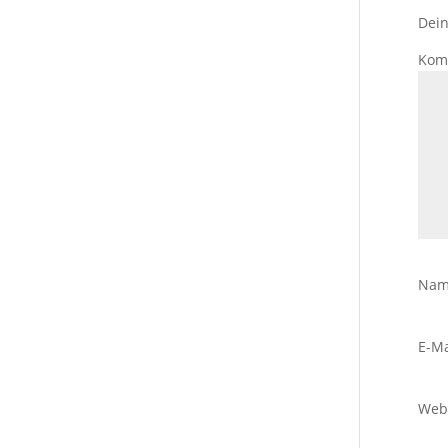
Dein
Kom
Na
E-Ma
Web