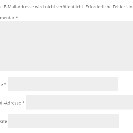
e E-Mail-Adresse wird nicht veröffentlicht.
Erforderliche Felder si
mentar
*
me
*
il-Adresse
*
site