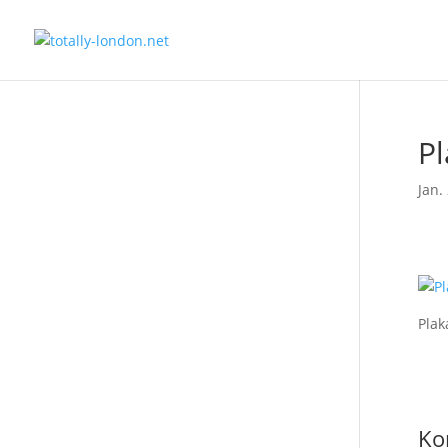
Pl
Jan.
Plak
Ko