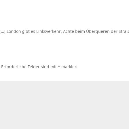
[…] London gibt es Linksverkehr. Achte beim Überqueren der Straße
.
Erforderliche Felder sind mit
*
markiert