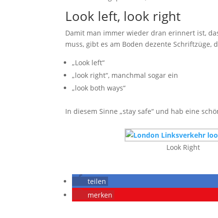
Look left, look right
Damit man immer wieder dran erinnert ist, da
muss, gibt es am Boden dezente Schriftzüge, d
„Look left“
„look right“, manchmal sogar ein
„look both ways“
In diesem Sinne „stay safe“ und hab eine schö
Look Right
teilen
merken