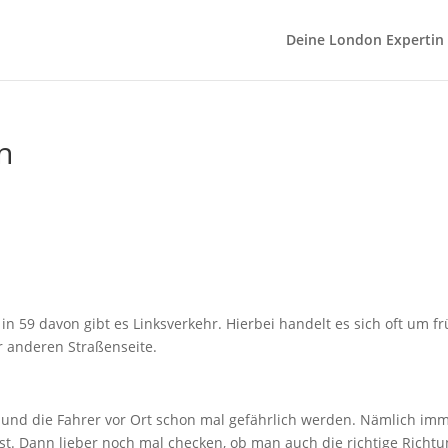
Deine London Expertin
n
in 59 davon gibt es Linksverkehr. Hierbei handelt es sich oft um fr
r anderen Straßenseite.
en und die Fahrer vor Ort schon mal gefährlich werden. Nämlich im
 ist. Dann lieber noch mal checken, ob man auch die richtige Richtu