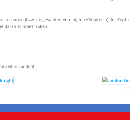
ss in London (bzw. im gesamten Vereinigten Königreich) der Kopf 
ie daran erinnern sollen:
ne Zeit in London!
L