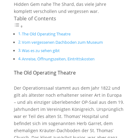
Hidden Gem nahe The Shard, das viele Jahre
komplett verschollen und vergessen war.
Table of Contents
The Old Operating Theatre
Vom vergessenen Dachboden zum Museum
Was es zu sehen gibt
Anreise, Öffnungszeiten, Eintrittskosten
The Old Operating Theatre
Der Operationssaal stammt aus dem Jahr 1822 und
gilt als ältester noch erhaltener seiner Art in Europa
– und als einziger überlebender OP-Saal aus dem 19.
Jahrhundert im Vereinigten Königreich. Ursprünglich
war er Teil des alten St. Thomas’ Hospital und
befindet sich im sogenannten Herb Garret, dem
ehemaligen Kräuter-Dachboden der St. Thomas’
Church. Das klingt zunächst kurios, war aber ganz