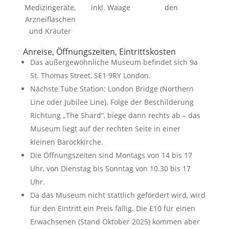
Medizingeräte,
inkl. Waage
den
Arzneiflaschen
und Kräuter
Anreise, Öffnungszeiten, Eintrittskosten
Das außergewöhnliche Museum befindet sich 9a
St. Thomas Street, SE1 9RY London.
Nächste Tube Station: London Bridge (Northern
Line oder Jubilee Line). Folge der Beschilderung
Richtung „The Shard“, biege dann rechts ab – das
Museum liegt auf der rechten Seite in einer
kleinen Barockkirche.
Die Öffnungszeiten sind Montags von 14 bis 17
Uhr, von Dienstag bis Sonntag von 10.30 bis 17
Uhr.
Da das Museum nicht stattlich gefördert wird, wird
für den Eintritt ein Preis fällig. Die £10 für einen
Erwachsenen (Stand Oktober 2025) kommen aber