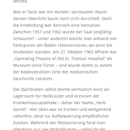
öffnete.
Was er fand, war ein dunkler, verstaubter Raum,
dessen Oberlicht kaum noch Licht durchließ. Doch
die Entdeckung war dennoch eine Sensation.
Zwischen 1957 und 1962 wurde der Saal sorgfältig
restauriert – unter anderem konnte man anhand von
Farbspuren am Boden rekonstruieren, wo einst die
Studenten standen. Am 27. Oktober 1962 öffnete das
„Operating Theatre of Old St. Thomas’ Hospital“ als
Museum seine Türen – und wurde damit zu einem
der bedeutendsten Orte der medizinischen
Geschichte Londons.
Der Dachboden selbst diente vermutlich einst als
Lagerraum für Heilkräuter und Arzneien der
Krankenhausapotheke – daher der Name „Herb
Garret“. Hier oben war es trocken und weitgehend
rattenfrei, ideal zur Aufbewahrung empfindlicher
Zutaten. Während der Restaurierung fand man
allerdings nur vier Mohnblumen – vielleicht ein