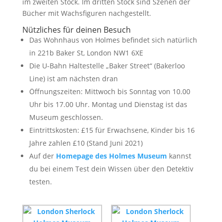
im zweiten Stock. Im dritten Stock sind Szenen der
Bücher mit Wachsfiguren nachgestellt.
Nützliches für deinen Besuch
Das Wohnhaus von Holmes befindet sich natürlich
in 221b Baker St, London NW1 6XE
Die U-Bahn Haltestelle „Baker Street“ (Bakerloo
Line) ist am nächsten dran
Öffnungszeiten: Mittwoch bis Sonntag von 10.00
Uhr bis 17.00 Uhr. Montag und Dienstag ist das
Museum geschlossen.
Eintrittskosten: £15 für Erwachsene, Kinder bis 16
Jahre zahlen £10 (Stand Juni 2021)
Auf der
Homepage des Holmes Museum
kannst
du bei einem Test dein Wissen über den Detektiv
testen.