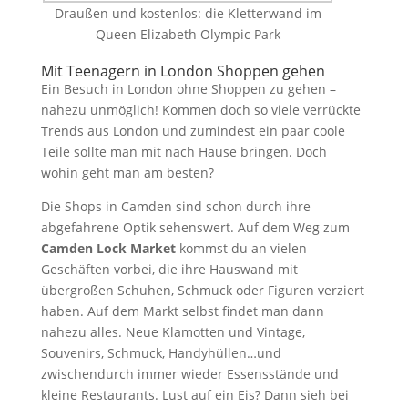
Draußen und kostenlos: die Kletterwand im
Queen Elizabeth Olympic Park
Mit Teenagern in London Shoppen gehen
Ein Besuch in London ohne Shoppen zu gehen –
nahezu unmöglich! Kommen doch so viele verrückte
Trends aus London und zumindest ein paar coole
Teile sollte man mit nach Hause bringen. Doch
wohin geht man am besten?
Die Shops in Camden sind schon durch ihre
abgefahrene Optik sehenswert. Auf dem Weg zum
Camden Lock Market
kommst du an vielen
Geschäften vorbei, die ihre Hauswand mit
übergroßen Schuhen, Schmuck oder Figuren verziert
haben. Auf dem Markt selbst findet man dann
nahezu alles. Neue Klamotten und Vintage,
Souvenirs, Schmuck, Handyhüllen…und
zwischendurch immer wieder Essensstände und
kleine Restaurants. Lust auf ein Eis? Dann sieh bei