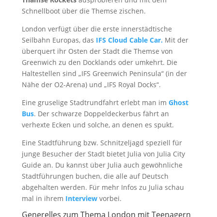
Schnellboot über die Themse zischen.
London verfügt über die erste innerstädtische
Seilbahn Europas, das
IFS Cloud Cable Car.
Mit der
überquert ihr Osten der Stadt die Themse von
Greenwich zu den Docklands oder umkehrt. Die
Haltestellen sind „IFS Greenwich Peninsula“ (in der
Nähe der O2-Arena) und „IFS Royal Docks“.
Eine gruselige Stadtrundfahrt erlebt man im
Ghost
Bus
. Der schwarze Doppeldeckerbus fährt an
verhexte Ecken und solche, an denen es spukt.
Eine Stadtführung bzw. Schnitzeljagd speziell für
junge Besucher der Stadt bietet Julia von Julia City
Guide an. Du kannst über Julia auch gewöhnliche
Stadtführungen buchen, die alle auf Deutsch
abgehalten werden. Für mehr Infos zu Julia schau
mal in ihrem
Interview
vorbei.
Generelles zum Thema London mit Teenagern