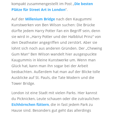
kompakt zusammengestellt im Post „
Die besten
Plätze für Street Art in London
“.
Auf der
Millenium Bridge
nach den Kaugummi
Kunstwerken von Ben Wilson suchen: Die Brücke
dürfte jedem Harry Potter Fan ein Begriff sein, denn
sie wird in „Harry Potter und der Halbblut Prinz“ von
den Deatheater angegriffen und zerstört. Aber sie
lohnt sich noch aus anderen Gründen. Der „Chewing
Gum Man“ Ben Wilson wandelt hier ausgespuckte
Kaugummis in kleine Kunstwerke um. Wenn man
Glück hat, kann man ihn sogar bei der Arbeit
beobachten. Außerdem hat man auf der Blicke tolle
Ausblicke auf St. Pauls, die Tate Modern und die
Tower Bridge.
London ist eine Stadt mit vielen Parks. Hier kannst
du Picknicken, Leute schauen oder die zutraulichen
Eichhörnchen füttern
, die in fast jedem Park zu
Hause sind. Besonders gut geht das allerdings