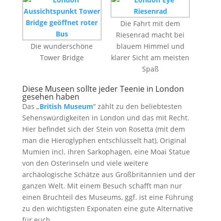
Die Fahrt mit dem
Riesenrad macht bei
Die wunderschöne
blauem Himmel und
Tower Bridge
klarer Sicht am meisten
Spaß
Diese Museen sollte jeder Teenie in London
gesehen haben
Das „
British Museum
“ zählt zu den beliebtesten
Sehenswürdigkeiten in London und das mit Recht.
Hier befindet sich der Stein von Rosetta (mit dem
man die Hieroglyphen entschlüsselt hat), Original
Mumien incl. ihren Sarkophagen, eine Moai Statue
von den Osterinseln und viele weitere
archäologische Schätze aus Großbritannien und der
ganzen Welt. Mit einem Besuch schafft man nur
einen Bruchteil des Museums, ggf. ist eine Führung
zu den wichtigsten Exponaten eine gute Alternative
für euch.