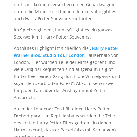
und Fans können versuchen einen Gepäckwagen
durch die Mauer zu schieben. In der Nähe gibt es
auch Harry Potter Souvenirs zu kaufen.
Im Spielzeugladen „Hamley’s“ gibt es ein ganzes
Stockwerk mit Harry Potter Souvenirs.
Absolutes Highlight ist sicherlich die „
Harry Potter
Warner Bros. Studio Tour London
„, außerhalb von
London. Hier wurden Teile der Filme gedreht und
viele Original Requisiten sind aufgebaut. Es gibt
Butter Beer, einen Gang durch die Winkelgasse und
sogar den „Forbidden Forest“. Absolut sehenswert
für jeden Fan, aber der Ausflug nimmt Zeit in
Anspruch.
Auch der Londoner Zoo hält einen Harry Potter
Drehort parat. Im Reptilienhaus wurden die Teile
des ersten Harry Potter Films gedreht, in denen
Harry erkennt, dass er Parsel (also mit Schlangen)
sprechen kann.