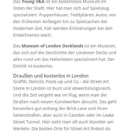
Das
Young V&A
ist ein kostenloses Museum im
Osten der Stadt. Hier hat man sich auf Spielzeug
spezialisiert. Puppenhäuser, Teddybären, Autos, von
den frühesten Anfängen hin zu Spielsachen der
modernen Zeit, hier werden Erinnerungen bei den
Erwachsenen wach.
Das
Museum of London Docklands
ist ein Museum,
das sich auf die Geschichte der Londoner Docks und
alles rund um das Hafenleben spezialisiert hat. Der
Eintritt ist kostenlos.
Draußen und kostenlos in London
Graffiti, Stencils, Paste-up und Co – die Street Art
Szene in London ist bunt und abwechslungsreich.
Und die Zeit vergeht wie im Flug, wenn man die
Straßen nach neuen Kunstwerken absucht. Das geht
besonders gut entlang der Brick Lane und ihren
Seitenstraßen, aber auch in Camden oder im Leake
Street Tunnel. Hier sieht man oft auch Künstler am
Werkeln. Die besten Orte für Street Art findest du