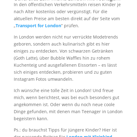
In den öffentlichen Verkehrsmitteln reisen Kinder je
nach Alter kostenlos oder vergünstigt. Für die
aktuellen Preise am besten direkt auf der Seite vom
„
Transport for London
“ prüfen.
In London werden nicht nur verrückte Modetrends
geboren, sondern auch kulinarisch gibt es hier
einiges zu entdecken. Von schwarzen Getränken
(Goth Latte), über Bubble Waffles hin zu rohem
Kuchenteig und ausgefallenen Eissorten – es lässt
sich einiges entdecken, probieren und zu guten
Instagram Fotos umwandeln.
Ich wünsche eine tolle Zeit in London! Und freue
mich, wenn berichtest, was bei euch besonders gut
angekommen ist. Oder wenn du noch neue coole
Dinge gefunden, mit denen man Teenager in London
begeistern kann.
Ps.: du brauchst Tipps für jüngere Kinder? Hier ist
der passende Beitrag für
London mit Kleinkind
.