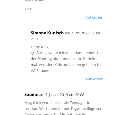
Alex
Antworten
Simone Kunisch
am 2. Januar 2019 um
21:31
Liebe Alex,
großartig, wenn ich euch damit einen Teil
der Planung abnehmen kann. Berichte
mal, was den Kids am besten gefallen hat
VG Simone
Antworten
Sabine
am 2. Januar 2019 um 20:08
Mega! Ich war sehr oft als Teenager in
London. Wir haben immer Tagesausflüge von
Calais aus gemacht. Mir hat damals