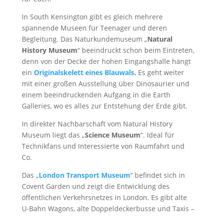
In South Kensington gibt es gleich mehrere
spannende Museen für Teenager und deren
Begleitung. Das Naturkundemuseum „
Natural
History Museum
“ beeindruckt schon beim Eintreten,
denn von der Decke der hohen Eingangshalle hängt
ein
Originalskelett eines Blauwals
.
Es geht weiter
mit einer großen Ausstellung über Dinosaurier und
einem beeindruckenden Aufgang in die Earth
Galleries, wo es alles zur Entstehung der Erde gibt.
In direkter Nachbarschaft vom Natural History
Museum liegt das „
Science Museum
“. Ideal für
Technikfans und Interessierte von Raumfahrt und
Co.
Das „
London Transport Museum
“ befindet sich in
Covent Garden und zeigt die Entwicklung des
öffentlichen Verkehrsnetzes in London. Es gibt alte
U-Bahn Wagons, alte Doppeldeckerbusse und Taxis –