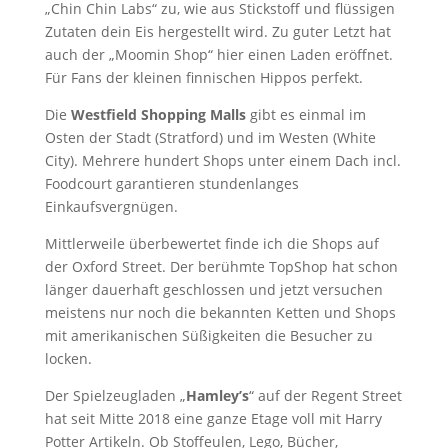
„Chin Chin Labs“ zu, wie aus Stickstoff und flüssigen
Zutaten dein Eis hergestellt wird. Zu guter Letzt hat
auch der „Moomin Shop“ hier einen Laden eröffnet.
Für Fans der kleinen finnischen Hippos perfekt.
Die
Westfield Shopping Malls
gibt es einmal im
Osten der Stadt (Stratford) und im Westen (White
City). Mehrere hundert Shops unter einem Dach incl.
Foodcourt garantieren stundenlanges
Einkaufsvergnügen.
Mittlerweile überbewertet finde ich die Shops auf
der Oxford Street. Der berühmte TopShop hat schon
länger dauerhaft geschlossen und jetzt versuchen
meistens nur noch die bekannten Ketten und Shops
mit amerikanischen Süßigkeiten die Besucher zu
locken.
Der Spielzeugladen „
Hamley’s
“ auf der Regent Street
hat seit Mitte 2018 eine ganze Etage voll mit Harry
Potter Artikeln. Ob Stoffeulen, Lego, Bücher,