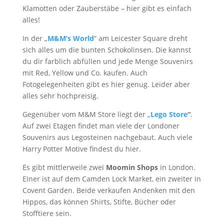
Klamotten oder Zauberstäbe – hier gibt es einfach
alles!
In der „
M&M’s World
“ am Leicester Square dreht
sich alles um die bunten Schokolinsen. Die kannst
du dir farblich abfüllen und jede Menge Souvenirs
mit Red, Yellow und Co. kaufen. Auch
Fotogelegenheiten gibt es hier genug. Leider aber
alles sehr hochpreisig.
Gegenüber vom M&M Store liegt der „
Lego Store
“
.
Auf zwei Etagen findet man viele der Londoner
Souvenirs aus Legosteinen nachgebaut. Auch viele
Harry Potter Motive findest du hier.
Es gibt mittlerweile zwei
Moomin Shops
in London.
Einer ist auf dem Camden Lock Market, ein zweiter in
Covent Garden. Beide verkaufen Andenken mit den
Hippos, das können Shirts, Stifte, Bücher oder
Stofftiere sein.