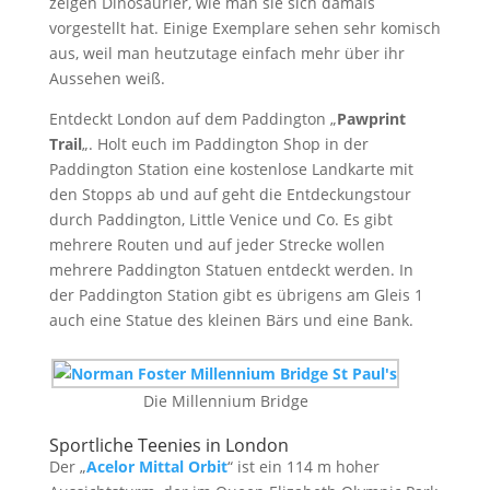
zeigen Dinosaurier, wie man sie sich damals
vorgestellt hat. Einige Exemplare sehen sehr komisch
aus, weil man heutzutage einfach mehr über ihr
Aussehen weiß.
Entdeckt London auf dem Paddington „
Pawprint
Trail
„. Holt euch im Paddington Shop in der
Paddington Station eine kostenlose Landkarte mit
den Stopps ab und auf geht die Entdeckungstour
durch Paddington, Little Venice und Co. Es gibt
mehrere Routen und auf jeder Strecke wollen
mehrere Paddington Statuen entdeckt werden. In
der Paddington Station gibt es übrigens am Gleis 1
auch eine Statue des kleinen Bärs und eine Bank.
Die Millennium Bridge
Sportliche Teenies in London
Der „
Acelor Mittal Orbit
“ ist ein 114 m hoher