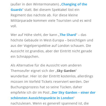
(außer in den Wintermonaten) „
Changing of the
Guards
“ statt. Bei diesem Spektakel löst ein
Regiment das nächste ab. Für diese kleine
Militärparade kommen viele Touristen und es wird
voll.
Wer auf Höhe steht, der kann „
The Shard
“ – das
höchste Gebäude in West-Europa – besichtigen und
aus der Vogelperspektive auf London schauen. Die
Aussicht ist grandios, aber der Eintritt nicht gerade
ein Schnäppchen.
Als Alternative für die Aussicht vom anderen
Themseufer eignet sich der „
Sky Garden
“
wunderbar. Hier ist der Eintritt kostenlos, allerdings
müssen im Vorfeld Tickets reserviert werden. Der
Buchungsprozess hat so seine Tücken, daher
empfehle ich dir im Post „
Der Sky Garden – einer der
schönsten Aussichtspunkte in London
“
nachzulesen. Wenn es generell spannend ist, die