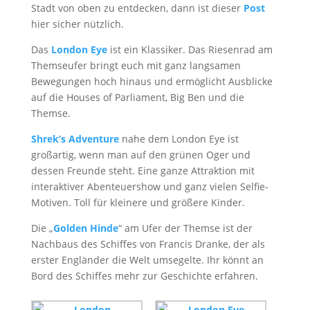
Stadt von oben zu entdecken, dann ist dieser
Post
hier sicher nützlich.
Das
London Eye
ist ein Klassiker. Das Riesenrad am
Themseufer bringt euch mit ganz langsamen
Bewegungen hoch hinaus und ermöglicht Ausblicke
auf die Houses of Parliament, Big Ben und die
Themse.
Shrek’s Adventure
nahe dem London Eye ist
großartig, wenn man auf den grünen Oger und
dessen Freunde steht. Eine ganze Attraktion mit
interaktiver Abenteuershow und ganz vielen Selfie-
Motiven. Toll für kleinere und größere Kinder.
Die „
Golden Hinde
“ am Ufer der Themse ist der
Nachbaus des Schiffes von Francis Dranke, der als
erster Engländer die Welt umsegelte. Ihr könnt an
Bord des Schiffes mehr zur Geschichte erfahren.