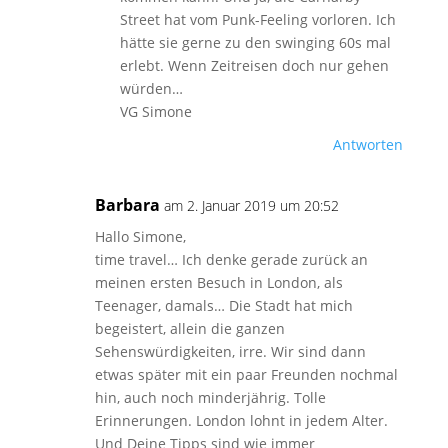
Street hat vom Punk-Feeling vorloren. Ich
hätte sie gerne zu den swinging 60s mal
erlebt. Wenn Zeitreisen doch nur gehen
würden…
VG Simone
Antworten
Barbara
am 2. Januar 2019 um 20:52
Hallo Simone,
time travel… Ich denke gerade zurück an
meinen ersten Besuch in London, als
Teenager, damals… Die Stadt hat mich
begeistert, allein die ganzen
Sehenswürdigkeiten, irre. Wir sind dann
etwas später mit ein paar Freunden nochmal
hin, auch noch minderjährig. Tolle
Erinnerungen. London lohnt in jedem Alter.
Und Deine Tipps sind wie immer