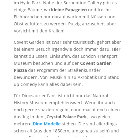
im Hyde Park. Nahe der Serpentine Gallery gibt es
einige Bäume, wo
kleine Papageien
und freche
Eichhörnchen nur darauf warten mit Nüssen und
Obst gefüttert zu werden. Putzig anzusehen, aber
Vorsicht mit den Krallen!
Covent Garden ist zwar sehr touristisch, gehört aber
bei einem Besuch irgendwie doch immer dazu. Hier
kannst du Essen, Einkaufen, das London Transport
Museum besuchen und auf der
Covent Garden
Piazza
das Programm der Straßenkünstler
bewundern. Von Musik hin zu Akrobatik und Stand
up Comedy kann alles dabei sein.
Für Dinosaurier Fans ist nicht nur das Natural
History Museum empfehlenswert. Wenn ihr auch
noch gerne spazieren geht, dann macht doch einen
Ausflug in den „
Crystal Palace Park
„, wo gleich
mehrere
Dino Modelle
stehen. Die sind allerdings
schon alt (aus den 1850ern, um genau zu sein) und