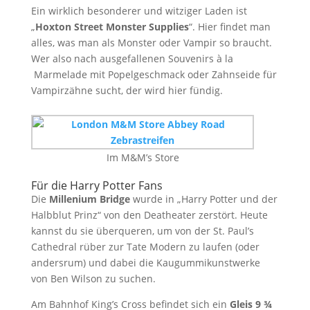
Ein wirklich besonderer und witziger Laden ist
„
Hoxton Street Monster Supplies
“. Hier findet man
alles, was man als Monster oder Vampir so braucht.
Wer also nach ausgefallenen Souvenirs à la
Marmelade mit Popelgeschmack oder Zahnseide für
Vampirzähne sucht, der wird hier fündig.
Im M&M’s Store
Für die Harry Potter Fans
Die
Millenium Bridge
wurde in „Harry Potter und der
Halbblut Prinz“ von den Deatheater zerstört. Heute
kannst du sie überqueren, um von der St. Paul’s
Cathedral rüber zur Tate Modern zu laufen (oder
andersrum) und dabei die Kaugummikunstwerke
von Ben Wilson zu suchen.
Am Bahnhof King’s Cross befindet sich ein
Gleis 9 ¾