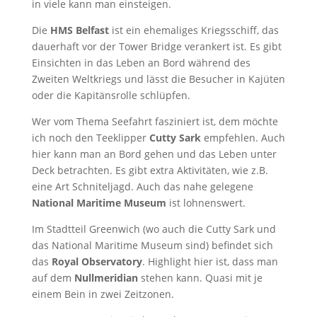
in viele kann man einsteigen.
Die
HMS Belfast
ist ein ehemaliges Kriegsschiff, das
dauerhaft vor der Tower Bridge verankert ist. Es gibt
Einsichten in das Leben an Bord während des
Zweiten Weltkriegs und lässt die Besucher in Kajüten
oder die Kapitänsrolle schlüpfen.
Wer vom Thema Seefahrt fasziniert ist, dem möchte
ich noch den Teeklipper
Cutty Sark
empfehlen. Auch
hier kann man an Bord gehen und das Leben unter
Deck betrachten. Es gibt extra Aktivitäten, wie z.B.
eine Art Schniteljagd. Auch das nahe gelegene
National Maritime Museum
ist lohnenswert.
Im Stadtteil Greenwich (wo auch die Cutty Sark und
das National Maritime Museum sind) befindet sich
das
Royal Observatory
. Highlight hier ist, dass man
auf dem
Nullmeridian
stehen kann. Quasi mit je
einem Bein in zwei Zeitzonen.