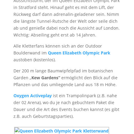
Aussichtsturm, der im Queen Elizabeth Olympic Park
in Stratford steht. Hinauf geht es mit dem Lift, der
Rückweg darf dann adrenalin-geladener sein. Nimm
die längste Tunnel-Rutsche der Welt oder seile dich
ab und genieße dabei noch die Aussicht auf London.
Wichtig: Abseiling geht erst ab 14 Jahren.
Alle Kletterfans können sich an der Outdoor
Boulderwand im
Queen Elizabeth Olympic Park
austoben (kostenlos).
Der 200 m lange Baumwipfelpfad im botanischen
Garden „
Kew Gardens“
ermöglicht den Blick auf die
Pflanzen und das umliegende Land aus 18 m Höhe.
Oxygen Activeplay
ist ein Trampolinpark (z.B. nahe
der 02 Arena), wo du je nach gebuchtem Paket die
Dauer und die Art des Events buchen kannst (es gibt
z.B. auch Geburtstagsparties).