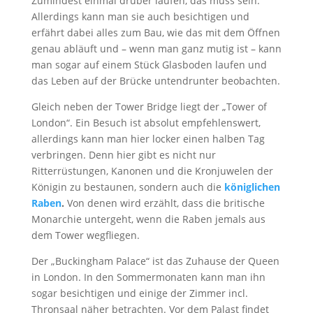
Zumindest einmal drüber laufen, das muss sein.
Allerdings kann man sie auch besichtigen und
erfährt dabei alles zum Bau, wie das mit dem Öffnen
genau abläuft und – wenn man ganz mutig ist – kann
man sogar auf einem Stück Glasboden laufen und
das Leben auf der Brücke untendrunter beobachten.
Gleich neben der Tower Bridge liegt der „Tower of
London“. Ein Besuch ist absolut empfehlenswert,
allerdings kann man hier locker einen halben Tag
verbringen. Denn hier gibt es nicht nur
Ritterrüstungen, Kanonen und die Kronjuwelen der
Königin zu bestaunen, sondern auch die
königlichen
Raben
.
Von denen wird erzählt, dass die britische
Monarchie untergeht, wenn die Raben jemals aus
dem Tower wegfliegen.
Der „Buckingham Palace“ ist das Zuhause der Queen
in London. In den Sommermonaten kann man ihn
sogar besichtigen und einige der Zimmer incl.
Thronsaal näher betrachten. Vor dem Palast findet