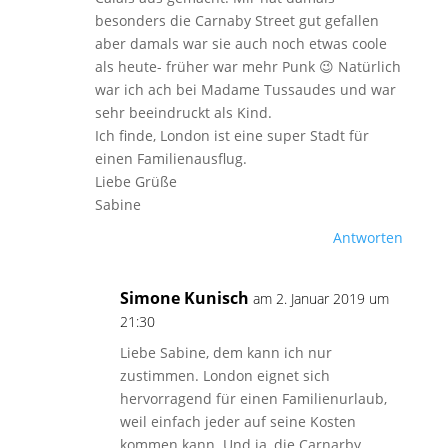
besonders die Carnaby Street gut gefallen
aber damals war sie auch noch etwas coole
als heute- früher war mehr Punk 😉 Natürlich
war ich ach bei Madame Tussaudes und war
sehr beeindruckt als Kind.
Ich finde, London ist eine super Stadt für
einen Familienausflug.
Liebe Grüße
Sabine
Antworten
Simone Kunisch
am 2. Januar 2019 um
21:30
Liebe Sabine, dem kann ich nur
zustimmen. London eignet sich
hervorragend für einen Familienurlaub,
weil einfach jeder auf seine Kosten
kommen kann. Und ja, die Carnarby